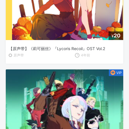
20
¥
【原声带】《莉可丽丝》『Lycoris Recoil』OST Vol.2
原声带
4年前