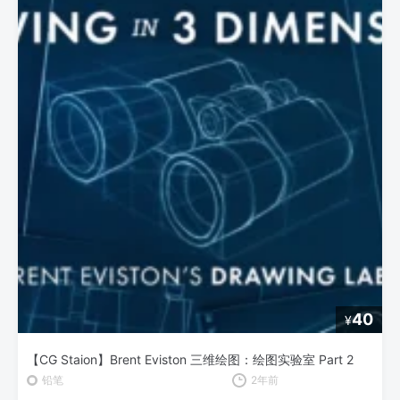
40
¥
【CG Staion】Brent Eviston 三维绘图：绘图实验室 Part 2
铅笔
2年前