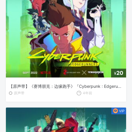
20
¥
【原声带】《赛博朋克：边缘跑手》『Cyberpunk : Edgerunners』OST Vol.2
原声带
4年前