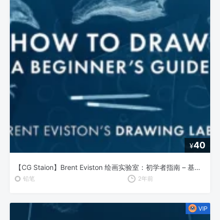
40
¥
【CG Staion】Brent Eviston 绘画实验室：初学者指南 – 基础绘画技巧全解析
铅笔
2年前