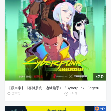
20
¥
【原声带】《赛博朋克：边缘跑手》『Cyberpunk : Edgerunners』OST Vol.1
原声带
4年前