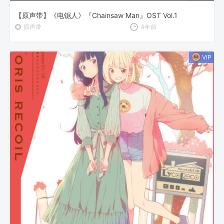
【原声带】《电锯人》『Chainsaw Man』OST Vol.1
原声带
4年前