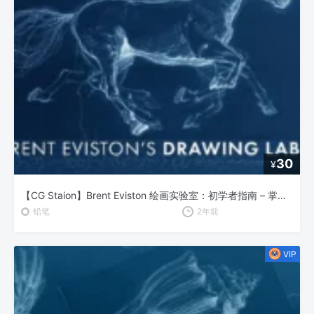
30
¥
【CG Staion】Brent Eviston 绘画实验室：初学者指南 – 掌握线条的艺术
铅笔
2年前