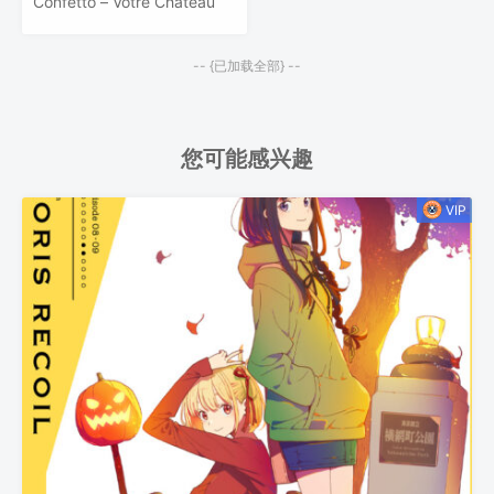
Confetto – Votre Chateau
-- {已加载全部} --
您可能感兴趣