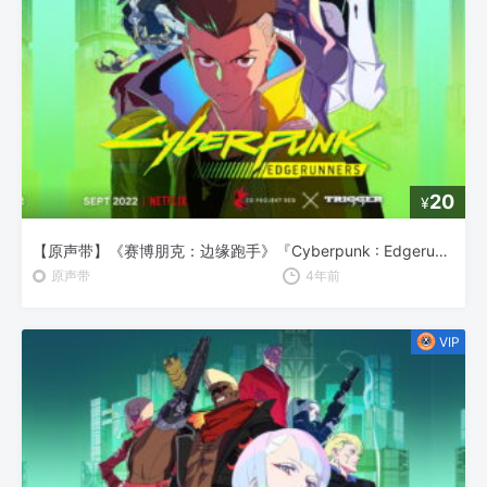
20
¥
【原声带】《赛博朋克：边缘跑手》『Cyberpunk : Edgerunners』OST Vol.3
原声带
4年前