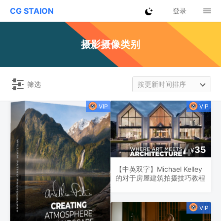
CG STAION
登录
摄影摄像类别
筛选
按更新时间排序
35
¥
【中英双字】Michael Kelley
的对于房屋建筑拍摄技巧教程