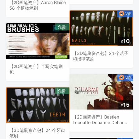
【2D画笔资产】Aaron Blaise
58 个植物笔刷
10
¥
【3D笔刷资产包】24 个爪子
和指甲笔刷
【2D画笔资产】半写实笔刷
包
15
¥
【2D画笔资产】Bastien
Lecouffe Deharme Deharme
笔刷组合包
【3D笔刷资产包】24 个牙齿
笔刷