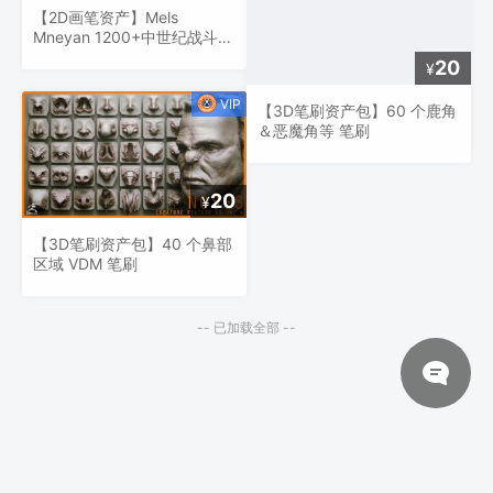
【2D画笔资产】Mels
Mneyan 1200+中世纪战斗独
特自定义形状笔刷组合包
20
¥
【3D笔刷资产包】60 个鹿角
＆恶魔角等 笔刷
20
¥
【3D笔刷资产包】40 个鼻部
区域 VDM 笔刷
-- 已加载全部 --
© 2026 网站对制作的字幕拥有版权，不对其他资源拥有版权，本站资源一律