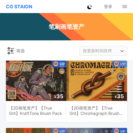
CG STAION
登录
笔刷画笔资产
筛选
按更新时间排序
35
35
¥
¥
【2D画笔资产】【True
【2D画笔资产】【True
Grit】Chromagraph Brush
Grit】KraftTone Brush Pack
Pack