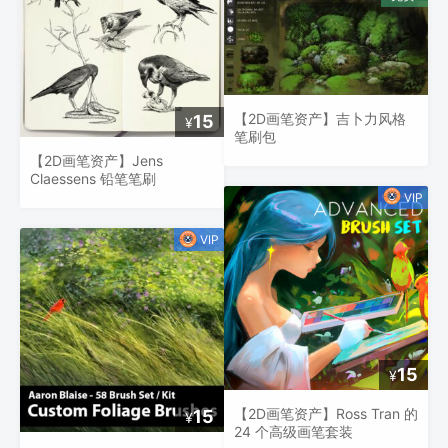
【2D画笔资产】吉卜力风格
15
¥
笔刷包
【2D画笔资产】Jens
Claessens 铅笔笔刷
15
¥
【2D画笔资产】Ross Tran 的
15
¥
24 个高级画笔套装