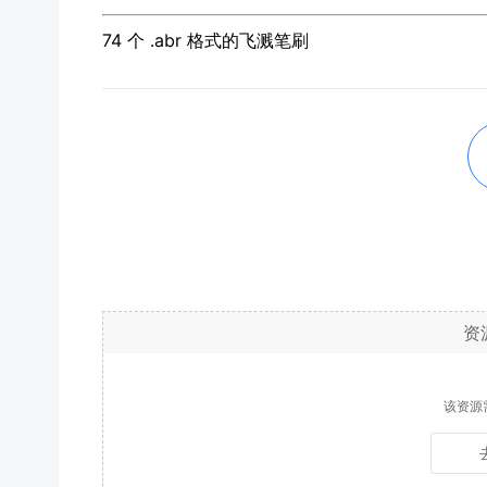
74 个 .abr 格式的飞溅笔刷
资
该资源