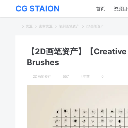
CG STAION
首页
资源目
资源
素材资源
笔刷画笔资产
2D画笔资产
【2D画笔资产】【Creative Ma
Brushes
2D画笔资产
557
4年前
0