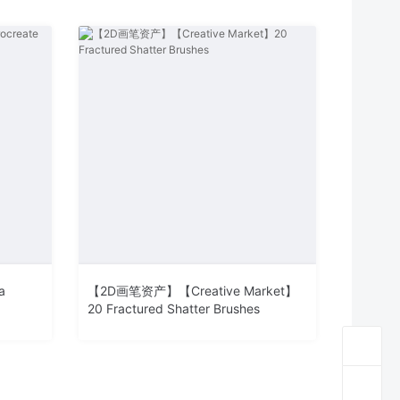
a
【2D画笔资产】【Creative Market】
20 Fractured Shatter Brushes