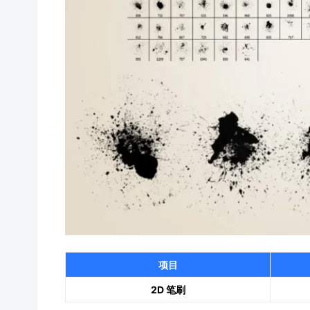
项目
2D 笔刷