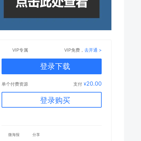
VIP专属
VIP免费，
去开通 >
登录下载
20.00
支付
¥
单个付费资源
登录购买
微海报
分享