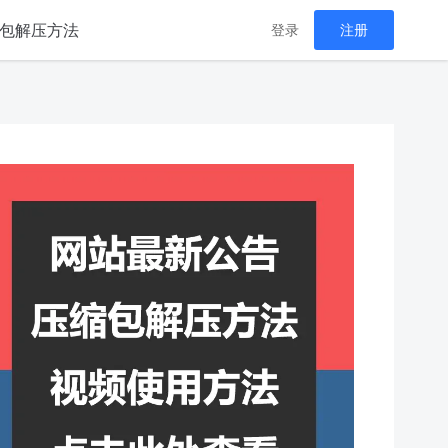
包解压方法
登录
注册