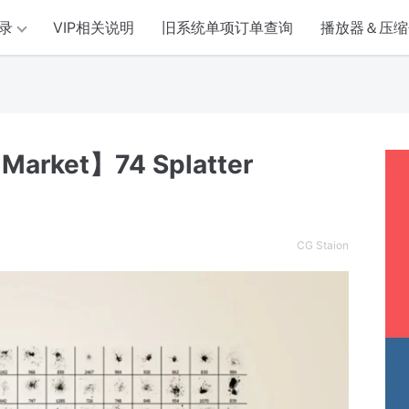
录
VIP相关说明
旧系统单项订单查询
播放器＆压缩
rket】74 Splatter
CG Staion