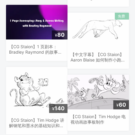
80
¥
【CG Staion】1 页剧本：
Bradley Raymond 的故事和
【中文字幕】【CG Staion】
剧本创作
Aaron Blaise 如何制作小跑动
画
60
¥
140
¥
【CG Staion】Tim Hodge 电
【CG Staion】Tim Hodge 讲
视动画故事板制作
解钢笔和墨水的基础知识和技
巧