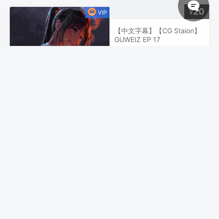
20
¥
【中文字幕】【CG Staion】
GUWEIZ EP 17
20
¥
【中文字幕】【CG Staion】
GUWEIZ EP 16 Dramatic
Lighting
20
¥
【中文字幕】【CG Staion】
GUWEIZ EP 21