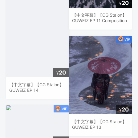
20
¥
【中文字幕】【CG Staion】
GUWEIZ EP 11 Composition
20
¥
【中文字幕】【CG Staion】
GUWEIZ EP 14
20
¥
【中文字幕】【CG Staion】
GUWEIZ EP 13