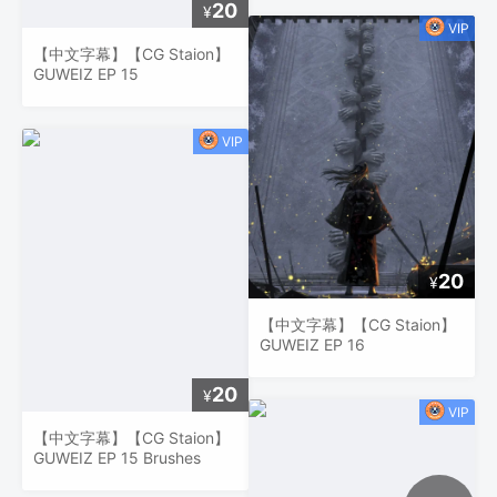
20
¥
【中文字幕】【CG Staion】
GUWEIZ EP 15
20
¥
【中文字幕】【CG Staion】
GUWEIZ EP 16
20
¥
【中文字幕】【CG Staion】
GUWEIZ EP 15 Brushes