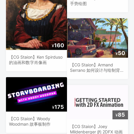
手势绘图
160
¥
50
¥
【CG Staion】Ken Spirduso
的油画和数字肖像画
【CG Staion】Armand
Serrano 如何设计与绘制背景
布局
175
¥
85
¥
【CG Staion】Woody
Woodman 故事板制作
【CG Staion】Joey
Mildenberger 的 2DFX 动画