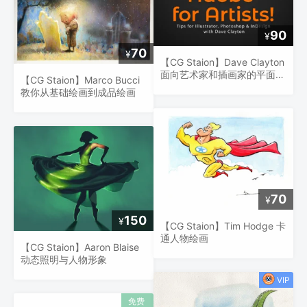
90
¥
70
¥
【CG Staion】Dave Clayton
面向艺术家和插画家的平面设
【CG Staion】Marco Bucci
计
教你从基础绘画到成品绘画
70
¥
150
¥
【CG Staion】Tim Hodge 卡
通人物绘画
【CG Staion】Aaron Blaise
动态照明与人物形象