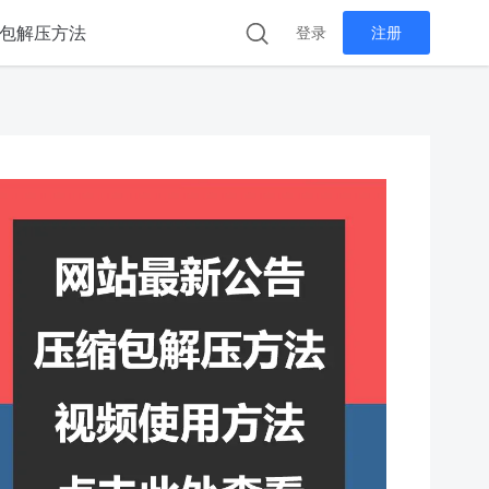
包解压方法
登录
注册