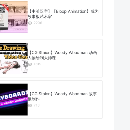
【中英双字】【Bloop Animation】成为
故事板艺术家
2206
【CG Staion】Woody Woodman 动画
人物绘制大师课
1619
【CG Staion】Woody Woodman 故事
板制作
713