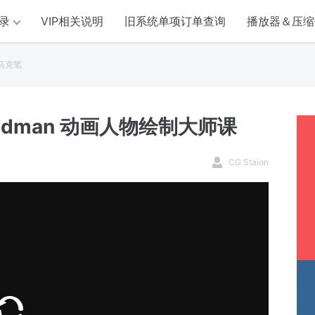
录
VIP相关说明
旧系统单项订单查询
播放器＆压缩
马克笔
Woodman 动画人物绘制大师课
CG Staion