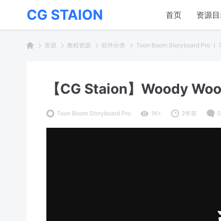
CG STAION
首页
资源目
资源
教程资源
软件分类
Toon Boom Storyboard Pro
【CG Staion】Woody 
Toon Boom Storyboard Pro
1K+
2年前
0