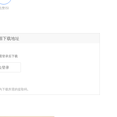
点赞(5)
源下载地址
需登录后下载
去登录
为下载所需的提取码。