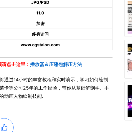
JPG/PSD
11.0
加密
终身访问
www.cgstaion.com
视频请点击这里：
播放器＆压缩包解压方法
中，你将通过14小时的丰富教程和实时演示，学习如何绘制
莱卡等公司25年的工作经验，带你从基础解剖学、手
的动画人物绘制技能.