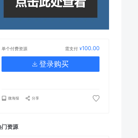
100.00
需支付
¥
单个付费资源
登录购买
微海报
分享
热门资源