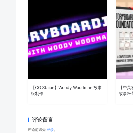
【CG Staion】Woody Woodman 故事
【中英双
板制作
故事板
评论留言
评论前请先
登录
。