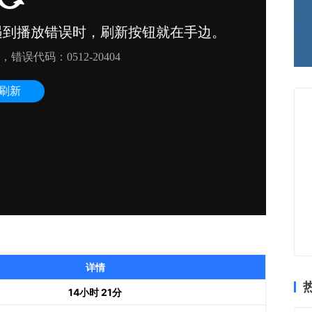
详情
14小时 21分