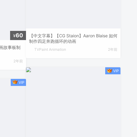
60
¥
【中文字幕】【CG Staion】Aaron Blaise 如何
制作四足奔跑循环的动画
视动画故事板制
TVPaint Animation
2年前
2年前