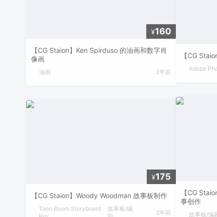
160
¥
【CG Staion】Ken Spirduso 的油画和数字肖
【CG Stai
像画
Adobe Ph
油画
2年前
175
¥
【CG Stai
【CG Staion】Woody Woodman 故事板制作
事创作
Toon Boom Storyboard
故事板/编
2年前
故事板/编
Pro
剧