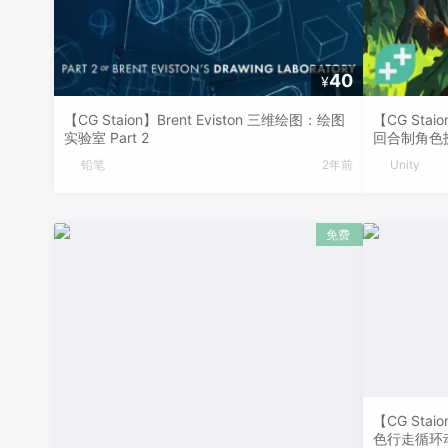
40
¥
【CG Staion】Brent Eviston 三维绘图：绘图
【CG Staio
实验室 Part 2
回合制角色
铅笔
2年前
Unity
【CG Staio
色行走循环