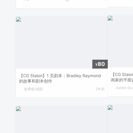
80
¥
【CG Stai
【CG Staion】1 页剧本：Bradley Raymond
画家的平面
的故事和剧本创作
Adobe Illu
故事板/编剧
2年前