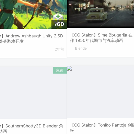
60
¥
【CG Staion】Sime Bbugarija 在 
n】Andrew Ashbaugh Unity 2.5D
作 1950年代城市与汽车动画
扮演游戏开发
Blender
2年前
【CG Staion】Toniko Pantoj
n】SouthernShotty3D Blender 角
板
动画