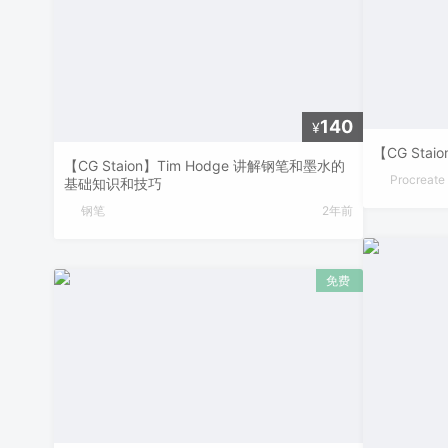
140
¥
【CG Stai
【CG Staion】Tim Hodge 讲解钢笔和墨水的
Procreate
基础知识和技巧
钢笔
2年前