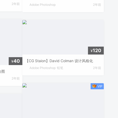
2年前
Adobe Photoshop
2年前
120
¥
40
【CG Staion】David Colman 设计风格化
¥
Adobe Photoshop
铅笔
2年前
势绘图
2年前