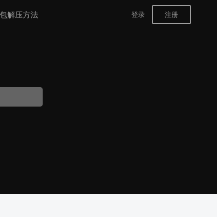
包解压方法
登录
注册