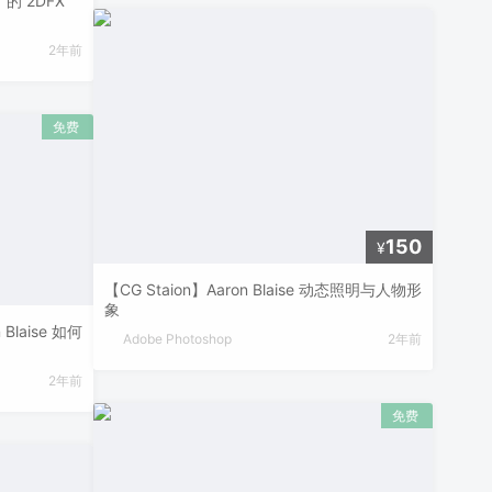
r 的 2DFX
2年前
150
¥
【CG Staion】Aaron Blaise 动态照明与人物形
象
Blaise 如何
Adobe Photoshop
2年前
2年前