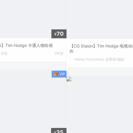
70
¥
on】Tim Hodge 卡通人物绘画
【CG Staion】Tim Hodge 电
作
水彩
2年前
Adobe Photoshop
故事板/编剧
35
¥