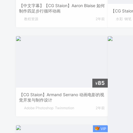
【中文字幕】【CG Staion】Aaron Blaise 如何
制作四足步行循环动画
【CG Stai
教程资源
2年前
水彩
钢笔
85
¥
【CG Staion】Armand Serrano 动画电影的视
觉开发与制作设计
Adobe Photoshop
Twinmotion
2年前