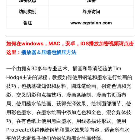
加密状态
加密
访问类别
终身访问
备注
www.cgstaion.com
如何在windows，MAC，安卓，IOS播放加密视频请点击
这里：
播放器＆压缩包解压方法
一个由拥有30多年专业艺术、插画和导演经验的Tim
Hodge主讲的课程，教授如何使用钢笔和墨水进行绘画的
技巧，包括基础知识和材料、圆珠笔绘画、创造色调和光
影、交叉阴影和点描技巧、漫画条绘制、漫画书页面布
局、使用蘸水笔绘画、获得光泽效果、绘制面部细节、使
用彩色墨水、在墨水绘画中添加点色和全色、混合媒体技
巧、在有色纸上使用黑白墨水、用线条描述形式、使用
Procreate获得传统钢笔和墨水效果等内容，适合所有水
平的艺术家提升他们的钢笔和墨水绘画技能。