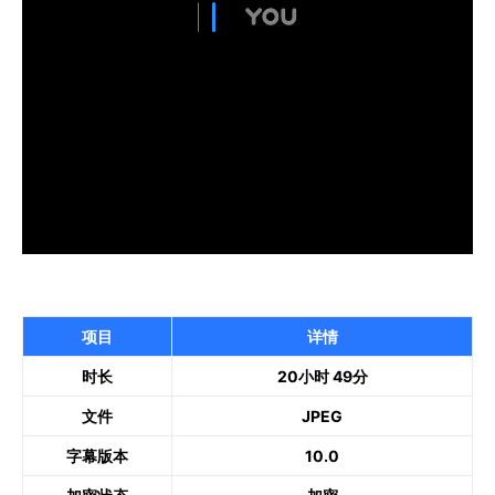
项目
详情
时长
20小时 49分
文件
JPEG
字幕版本
10.0