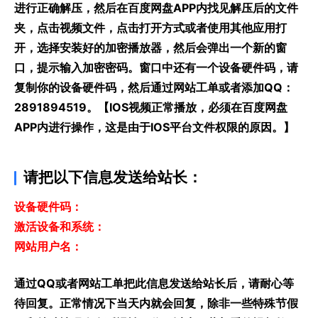
进行正确解压，然后在百度网盘APP内找见解压后的文件
夹，点击视频文件，点击打开方式或者使用其他应用打
开，选择安装好的加密播放器，然后会弹出一个新的窗
口，提示输入加密密码。窗口中还有一个设备硬件码，请
复制你的设备硬件码，然后通过网站工单或者添加QQ：
2891894519。【IOS视频正常播放，必须在百度网盘
APP内进行操作，这是由于IOS平台文件权限的原因。】
请把以下信息发送给站长：
设备硬件码：
激活设备和系统：
网站用户名：
通过QQ或者网站工单把此信息发送给站长后，请耐心等
待回复。正常情况下当天内就会回复，除非一些特殊节假