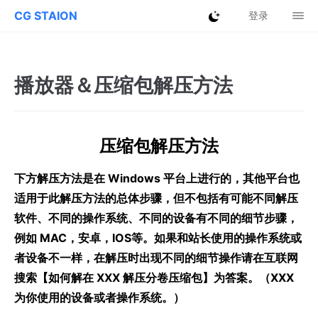
CG STAION
登录
播放器＆压缩包解压方法
压缩包解压方法
下方解压方法是在 Windows 平台上进行的，其他平台也
适用于此解压方法的总体步骤，但不包括有可能不同解压
软件、不同的操作系统、不同的设备有不同的细节步骤，
例如 MAC，安卓，IOS等。如果和站长使用的操作系统或
者设备不一样，在解压时出现不同的细节操作请在互联网
搜索【如何解在 XXX 解压分卷压缩包】为答案。（XXX
为你使用的设备或者操作系统。）