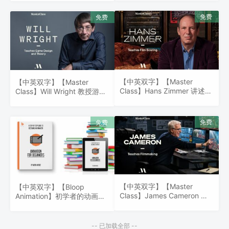
【中英双字】【Master
【中英双字】【Master
Class】Hans Zimmer 讲述影
Class】Will Wright 教授游戏
视剧配乐之路
设计和理论
【中英双字】【Master
【中英双字】【Bloop
Class】James Cameron 教
Animation】初学者的动画制
授电影制作
作
-- 已加载全部 --