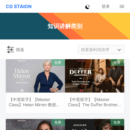
CG STAION
登录
知识讲解类别
筛选
按更新时间排序
【中英双字】【Master
【中英双字】【Master
Class】Helen Mirren 教授表
Class】The Duffer Brothers
演
关于编写和销售热门剧集