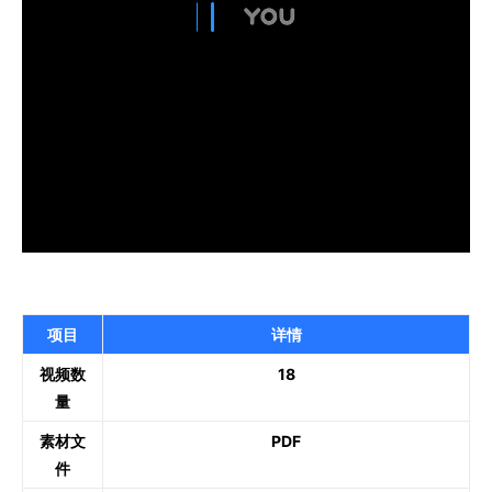
项目
详情
视频数
18
量
素材文
PDF
件