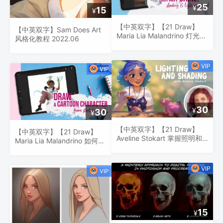
25
¥
15
¥
【中英双字】【21 Draw】
【中英双字】Sam Does Art
Maria Lia Malandrino 灯光＆
风格化教程 2022.06
阴影：让您的艺术闪耀！
30
¥
30
¥
【中英双字】【21 Draw】
【中英双字】【21 Draw】
Aveline Stokart 掌握照明和
Maria Lia Malandrino 如何画
阴影
卡通人物
15
¥