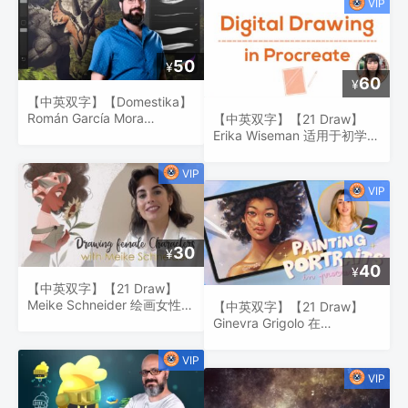
50
¥
60
¥
【中英双字】【Domestika】
Román García Mora
【中英双字】【21 Draw】
Procreate 简介
Erika Wiseman 适用于初学者
的 Procreate 中的数字绘图
30
¥
40
¥
【中英双字】【21 Draw】
Meike Schneider 绘画女性角
【中英双字】【21 Draw】
色
Ginevra Grigolo 在
Procreate 中画肖像