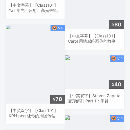
【中文字幕】【Class101】
Yas 用光、反射、高光来绘
画！
80
¥
【中文字幕】【Class101】
Carol 用情感绘画你的故事
40
¥
【中英双字】Steven Zapata
70
¥
变形解剖 Part 1：手臂
【中英双字】【Class101】
KRN.png 让你的插图传达强
烈的情感