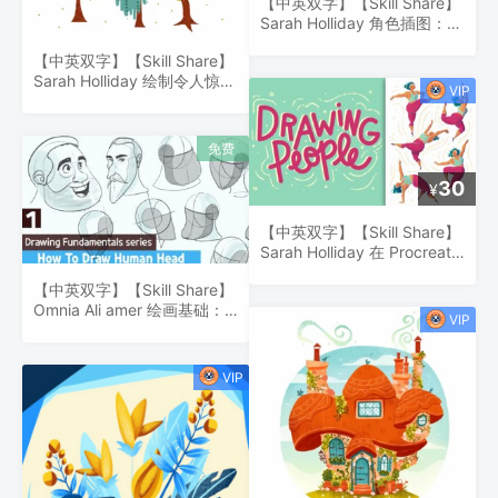
【中英双字】【Skill Share】
Sarah Holliday 角色插图：在
Procreate 中绘制富有表现力
【中英双字】【Skill Share】
的手势和姿势
Sarah Holliday 绘制令人惊叹
的程式化树木
30
¥
【中英双字】【Skill Share】
Sarah Holliday 在 Procreate
中创建独特且动态的角色姿势
【中英双字】【Skill Share】
Omnia Ali amer 绘画基础：
如何画人头！