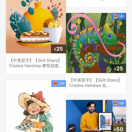
Procreate 中画一只神奇的火
烈鸟
25
¥
【中英双字】【Skill Share】
Cristina Handrea 摩登甜蜜时
25
¥
光：Procreate 插图掌握形状
【中英双字】【Skill Share】
Cristina Handrea 在
Procreate 画一只五颜六色的
变色龙
50
¥