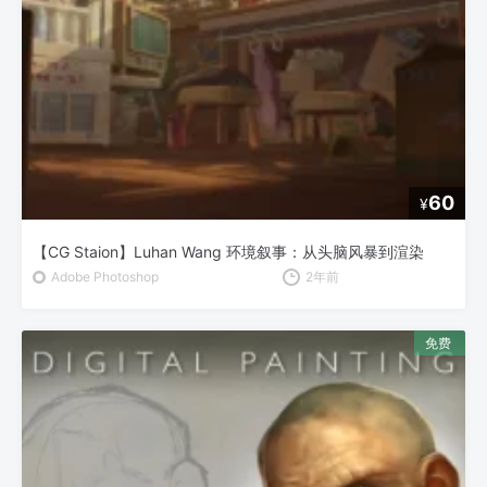
60
¥
【CG Staion】Luhan Wang 环境叙事：从头脑风暴到渲染
Adobe Photoshop
2年前