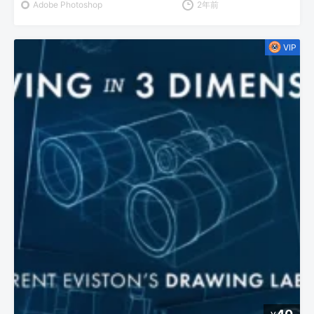
Adobe Photoshop
2年前