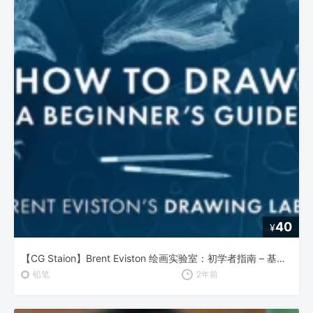
40
¥
【CG Staion】Brent Eviston 绘画实验室：初学者指南 – 基础绘画技巧全解析
铅笔
2年前