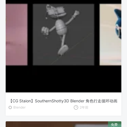
【CG Staion】SouthernShotty3D Blender 角色行走循环动画
Blender
2年前