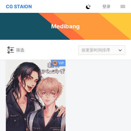
CG STAION
登录
Medibang
筛选
按更新时间排序