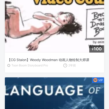
100
¥
【CG Staion】Woody Woodman 动画人物绘制大师课
Toon Boom Storyboard Pro
2年前