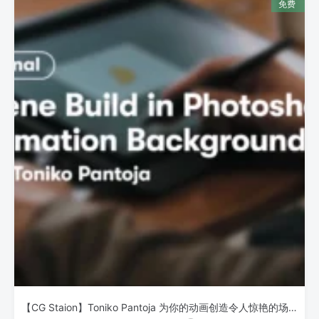
【CG Staion】Toniko Pantoja 为你的动画创造令人惊艳的场景