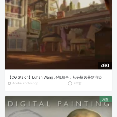
60
¥
【CG Staion】Luhan Wang 环境叙事：从头脑风暴到渲染
Adobe Photoshop
2年前