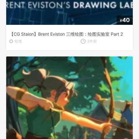
40
¥
【CG Staion】Brent Eviston 三维绘图：绘图实验室 Part 2
铅笔
2年前