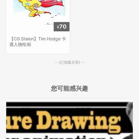
70
¥
【CG Staion】Tim Hodge 卡
通人物绘画
-- {已加载全部} --
您可能感兴趣