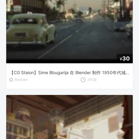
30
¥
【CG Staion】Sime Bbugarija 在 Blender 制作 1950年代城市与汽车动画
Blender
2年前