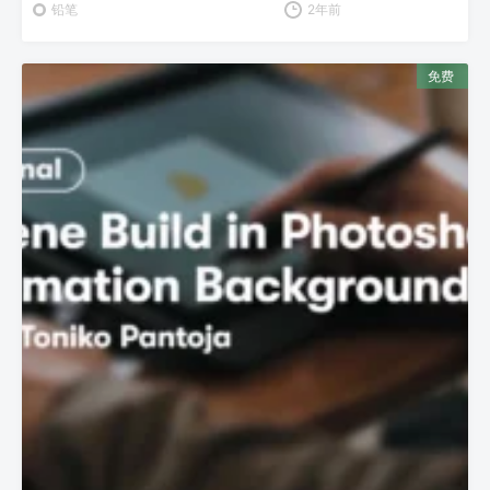
铅笔
2年前