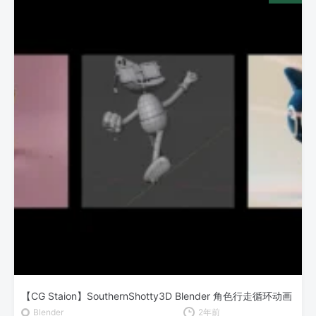
【CG Staion】SouthernShotty3D Blender 角色行走循环动画
Blender
2年前