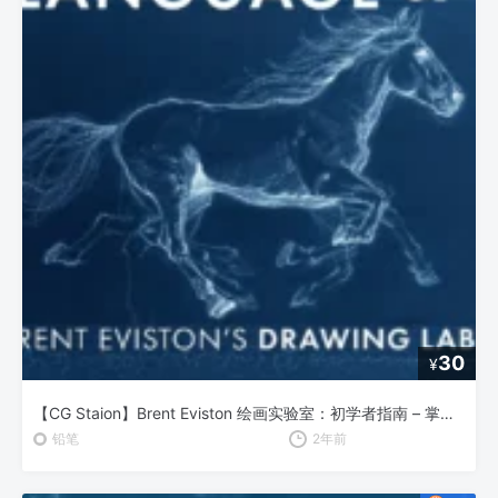
30
¥
【CG Staion】Brent Eviston 绘画实验室：初学者指南 – 掌握线条的艺术
铅笔
2年前