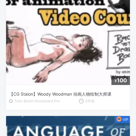
100
¥
【CG Staion】Woody Woodman 动画人物绘制大师课
Toon Boom Storyboard Pro
2年前