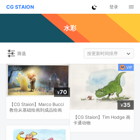
CG STAION
登录
水彩
筛选
按更新时间排序
70
¥
35
【CG Staion】Marco Bucci
¥
教你从基础绘画到成品绘画
【CG Staion】Tim Hodge 画
卡通动物