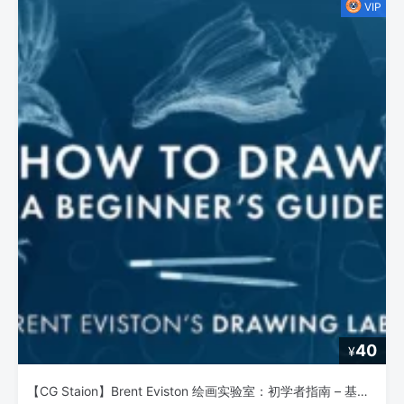
40
¥
【CG Staion】Brent Eviston 绘画实验室：初学者指南 – 基础绘画技巧全解析