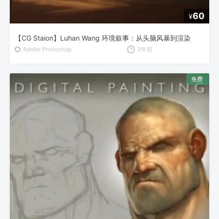
60
¥
【CG Staion】Luhan Wang 环境叙事：从头脑风暴到渲染
Adobe Photoshop
2年前