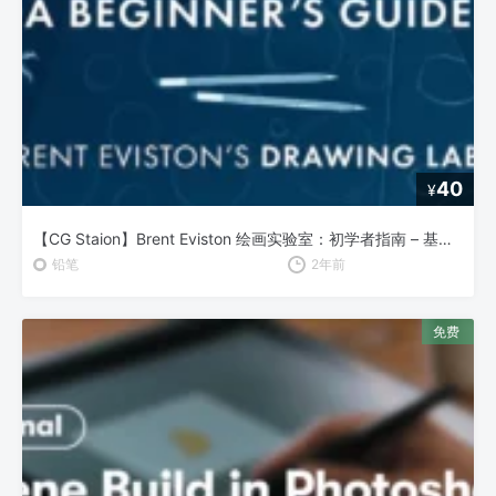
40
¥
【CG Staion】Brent Eviston 绘画实验室：初学者指南 – 基础绘画技巧全解析
铅笔
2年前