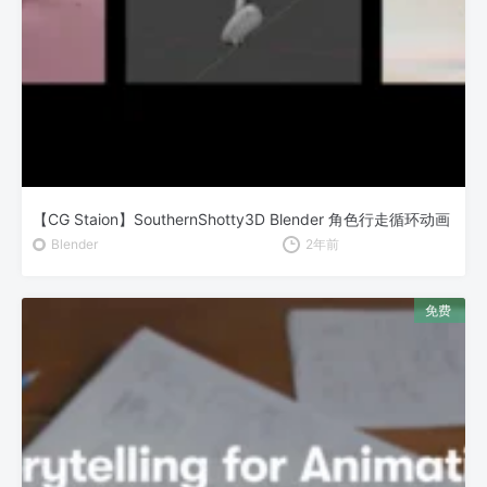
【CG Staion】SouthernShotty3D Blender 角色行走循环动画
Blender
2年前