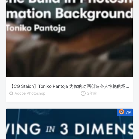
【CG Staion】Toniko Pantoja 为你的动画创造令人惊艳的场景
Adobe Photoshop
2年前