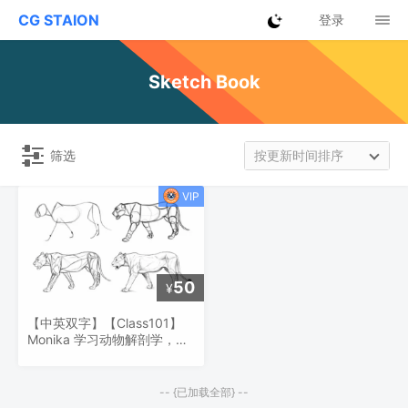
CG STAION
登录
Sketch Book
筛选
按更新时间排序
50
¥
【中英双字】【Class101】
Monika 学习动物解剖学，从
想象中画出逼真的动物
-- {已加载全部} --