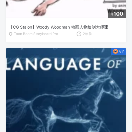
100
¥
【CG Staion】Woody Woodman 动画人物绘制大师课
Toon Boom Storyboard Pro
2年前