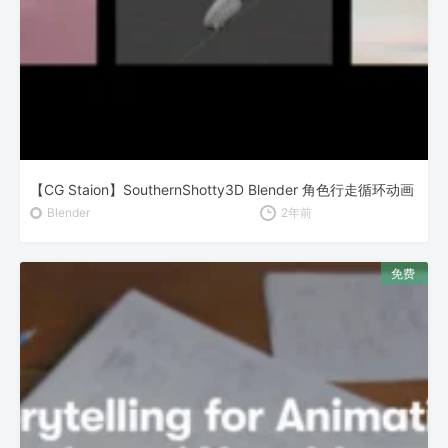
【CG Staion】SouthernShotty3D Blender 角色行走循环动画
Blender
2年前