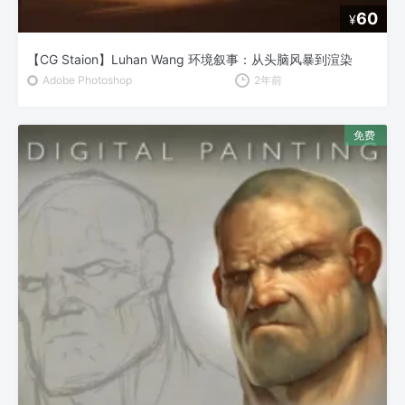
60
¥
【CG Staion】Luhan Wang 环境叙事：从头脑风暴到渲染
Adobe Photoshop
2年前