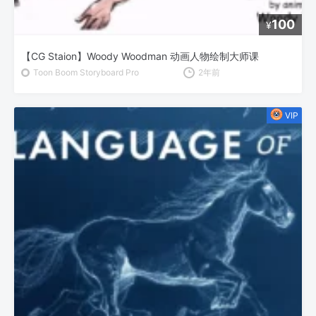
100
¥
【CG Staion】Woody Woodman 动画人物绘制大师课
Toon Boom Storyboard Pro
2年前