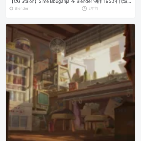
【CG Staion】Sime Bbugarija 在 Blender 制作 1950年代城市与汽车动画
Blender
2年前