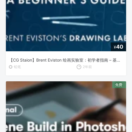
40
¥
【CG Staion】Brent Eviston 绘画实验室：初学者指南 – 基础绘画技巧全解析
铅笔
2年前