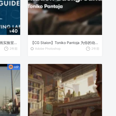
40
¥
【CG Staion】Brent Eviston 绘画实验室：初学者指南 – 基础绘画技巧全解析
【CG Staion】Toniko Pantoja 为你的动画创造令人惊艳的场景
2年前
Adobe Photoshop
2年前