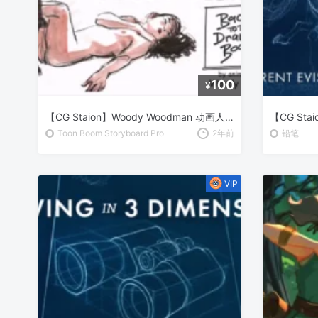
100
¥
【CG Staion】Woody Woodman 动画人物绘制大师课
Toon Boom Storyboard Pro
2年前
铅笔