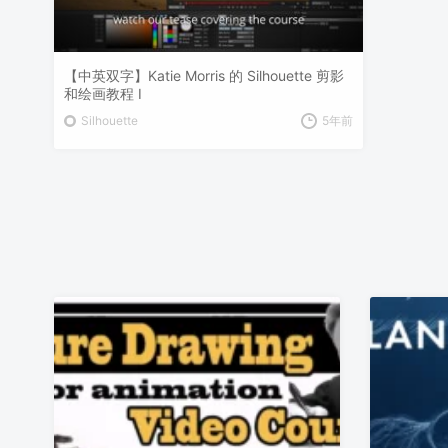
【中英双字】Katie Morris 的 Silhouette 剪影
和绘画教程 Ⅰ
Silhouette
5年前