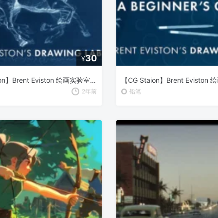
30
¥
【CG Staion】Brent Eviston 绘画实验室：初学者指南 – 掌握线条的艺术
2年前
铅笔