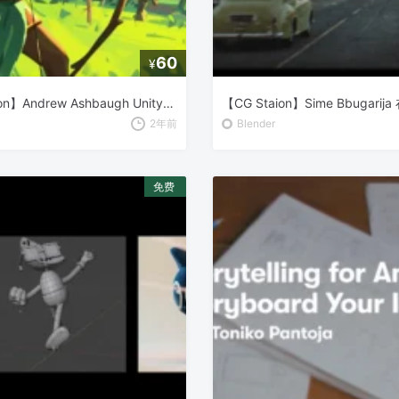
60
¥
【CG Staion】Andrew Ashbaugh Unity 2.5D 回合制角色扮演游戏开发
2年前
Blender