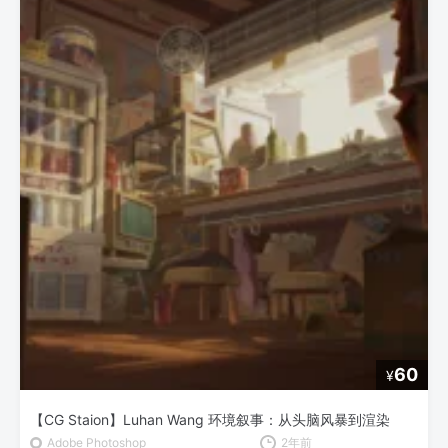
60
¥
【CG Staion】Luhan Wang 环境叙事：从头脑风暴到渲染
Adobe Photoshop
2年前