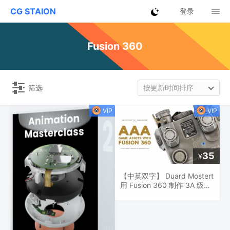
CG STAION
登录
Fusion 360
筛选
按更新时间排序
35
¥
【中英双字】 Duard Mostert
用 Fusion 360 制作 3A 级别
游戏资产