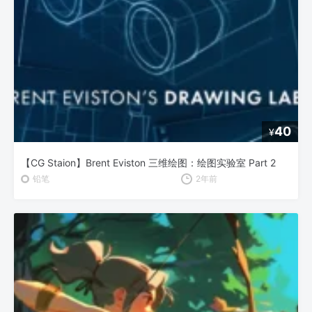
40
¥
【CG Staion】Brent Eviston 三维绘图：绘图实验室 Part 2
铅笔
2年前