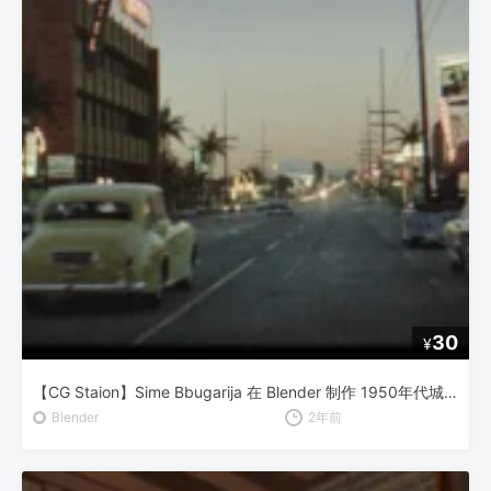
30
¥
【CG Staion】Sime Bbugarija 在 Blender 制作 1950年代城市与汽车动画
Blender
2年前