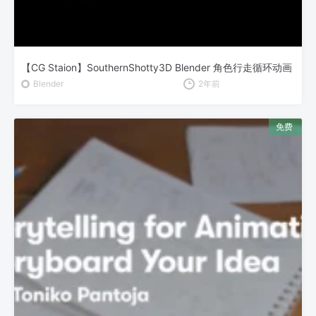
【CG Staion】SouthernShotty3D Blender 角色行走循环动画
Blender
2年前