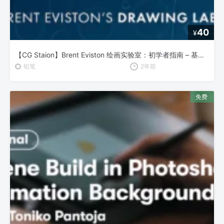
40
¥
【CG Staion】Brent Eviston 绘画实验室：初学者指南 – 基础绘画技巧全解析
铅笔
2年前