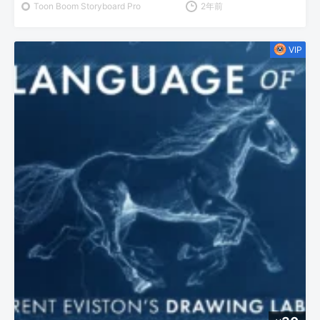
Toon Boom Storyboard Pro
2年前