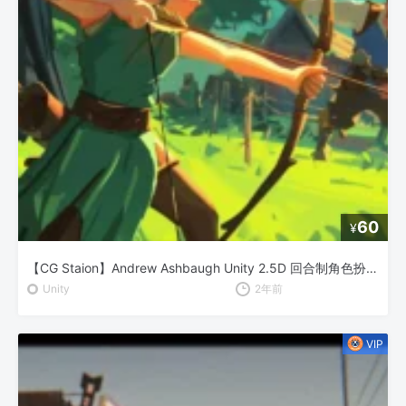
60
¥
【CG Staion】Andrew Ashbaugh Unity 2.5D 回合制角色扮演游戏开发
Unity
2年前