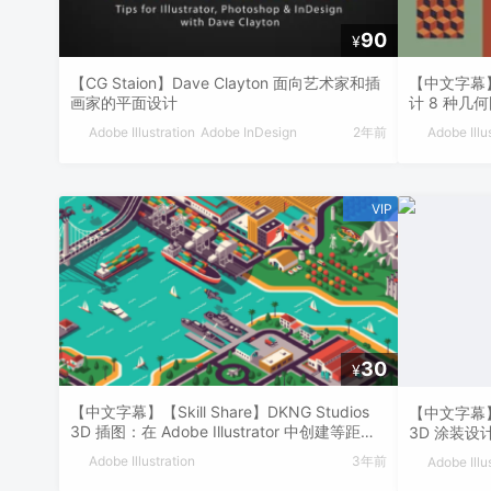
90
¥
【CG Staion】Dave Clayton 面向艺术家和插
【中文字幕】【C
画家的平面设计
计 8 种
Adobe Illustration
Adobe InDesign
2年前
Adobe Illu
30
¥
【中文字幕】【Skill Share】DKNG Studios
【中文字幕】【D
3D 插图：在 Adobe Illustrator 中创建等距设
3D 涂装
计
Adobe Illustration
3年前
Adobe Illu