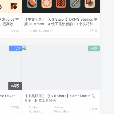
tudios 掌
【中文字幕】【CG Staion】DKNG Studios 掌
个技巧，提高效率
握 Illustrator，加快工作流程的 10 个技巧和窍
门
3年前
Adobe Illustration
3年前
45
¥
 Oliver
【中英双字】【Skill Share】Scott Martin 矢
量图：用笔工具绘画
3年前
Adobe
Adobe
3年前
Illustration
Photoshop