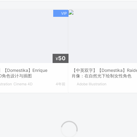
50
¥
【中英双字】【Domestika】Raide
Domestika】Enrique
肖像：在自然光下绘制女性角色
a 3D角色设计与插图
Adobe Illustration
stration
Cinema 4D
4年前