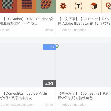
G Staion】DKNG Studios 设
【中文字幕】【CG Staion】DKNG S
几何图形助力你的下一个项目
握 Adobe Illustrator 的 10 
和创造力
stration
3年前
Adobe Illustration
40
¥
【中英双字】【Domestika】Patricio
omestika】Davide Virdis
设计和说明对抗性角色
设计介绍：数字汽车贴花
Adobe Illustration
stration
Adobe Lightroom
3年前