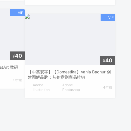
40
¥
40
¥
sArt 数码
【中英双字】【Domestika】Vania Bachur 创
建图解品牌：从创意到商品推销
4年前
Adobe
Adobe
4年前
Illustration
Photoshop