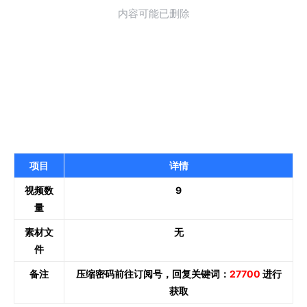
项目
详情
视频数
9
量
素材文
无
件
备注
压缩密码前往订阅号，回复关键词：
27700
进行
获取