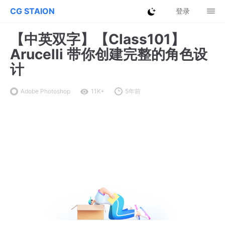
CG STAION
登录
【中英双字】【Class101】
Arucelli 带你创建完整的角色设
计
Adobe Photoshop
11K+
5年前