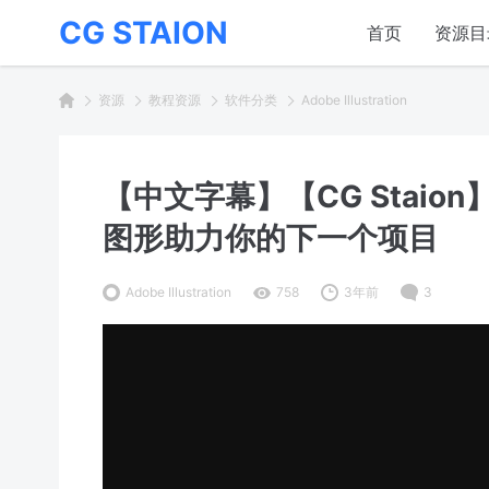
CG STAION
首页
资源目
资源
教程资源
软件分类
Adobe Illustration
【中文字幕】【CG Staion】D
图形助力你的下一个项目
Adobe Illustration
758
3年前
3