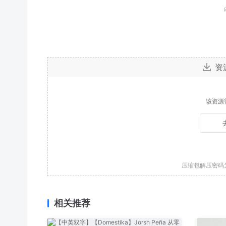
资
该资源
压缩包解压密码
相关推荐