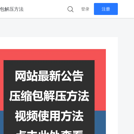
包解压方法
登录
注册