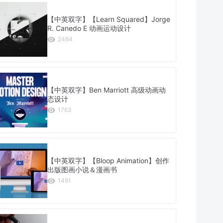
【中英双字】【Learn Squared】Jorge
R. Canedo E 动画运动设计
2484
【中英双字】Ben Marriott 高级动画动
态设计
1763
【中英双字】【Bloop Animation】创作
出版图画小说＆漫画书
1491