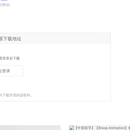
点赞(6)
源下载地址
需登录后下载
去登录
为下载所需的提取码。