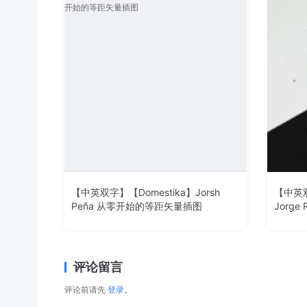
【中英双字】【Domestika】Jorsh
【中英双
Peña 从零开始的等距矢量插图
Jorge
评论留言
评论前请先
登录
。