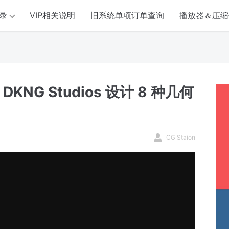
录
VIP相关说明
旧系统单项订单查询
播放器＆压缩
KNG Studios 设计 8 种几何
CG Staion