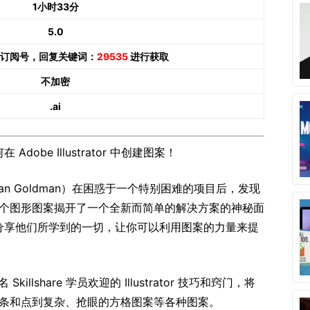
1小时33分
5.0
订阅号，回复关键词：
29535
进行获取
不加密
.ai
obe Illustrator 中创建图案！
than Goldman）在困惑于一个特别困难的项目后，发现
个图形图案揭开了一个全新而简单的解决方案的神秘面
分享他们所学到的一切，让你可以利用图案的力量来提
killshare 学员欢迎的 Illustrator 技巧和窍门，将
条和点到复杂、抢眼的方格图案等各种图案。