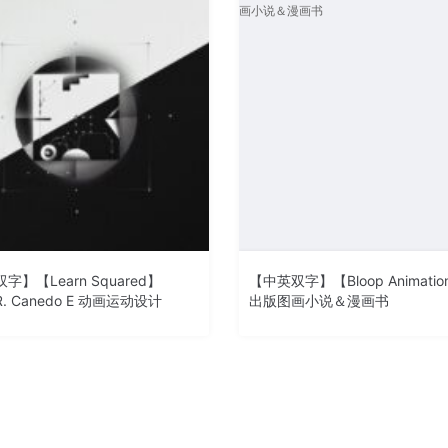
字】【Learn Squared】
【中英双字】【Bloop Animati
 R. Canedo E 动画运动设计
出版图画小说＆漫画书