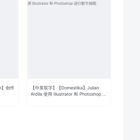
on】创作
【中英双字】【Domestika】Julian
Ardila 使用 Illustrator 和 Photoshop 进
行数字插图