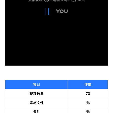
项目
详情
视频数量
73
素材文件
无
备注
无