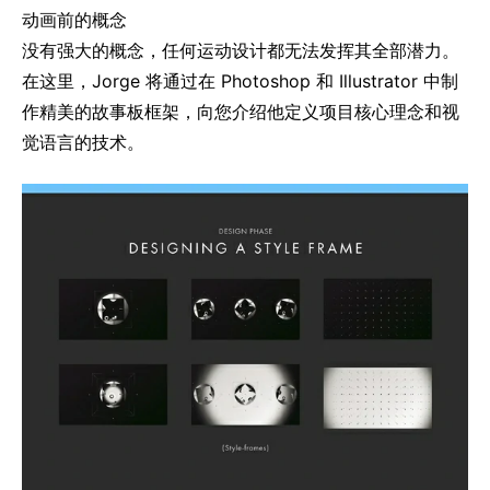
动画前的概念
没有强大的概念，任何运动设计都无法发挥其全部潜力。
在这里，Jorge 将通过在 Photoshop 和 Illustrator 中制
作精美的故事板框架，向您介绍他定义项目核心理念和视
觉语言的技术。