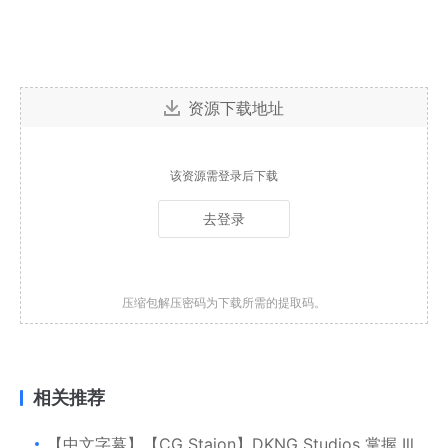
资源下载地址
该资源需登录后下载
去登录
压缩包解压密码为下载所需的提取码。
相关推荐
【中文字幕】【CG Staion】DKNG Studios 掌握 Illustrator，加快工作流程的 10 个技巧和窍门