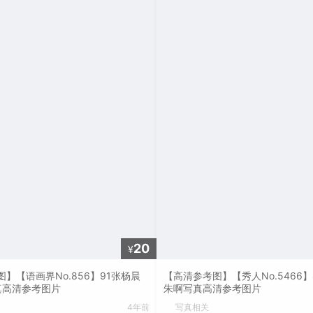
20
¥
】【语画界No.856】91张杨晨
【高清参考图】【秀人No.5466
真高清参考图片
朱啊写真高清参考图片
4年前
写真相关