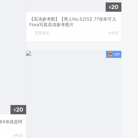
20
¥
【高清参考图】【秀人No.5215】77张朱可儿
Flora写真高清参考图片
写真相关
4年前
20
¥
】84张就是阿
4年前