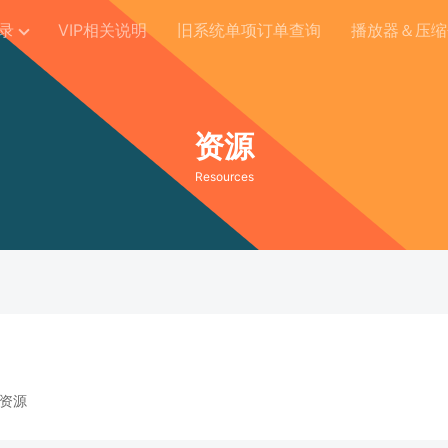
录
VIP相关说明
旧系统单项订单查询
播放器＆压缩
资源
Resources
资源