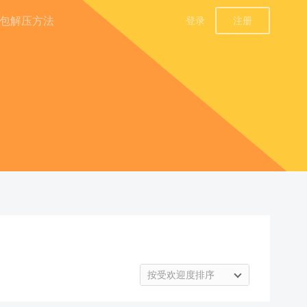
包解压方法
登录
注册
按受欢迎度排序