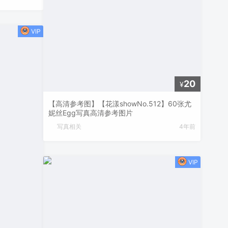
20
¥
【高清参考图】【花漾showNo.512】60张尤
妮丝Egg写真高清参考图片
写真相关
4年前