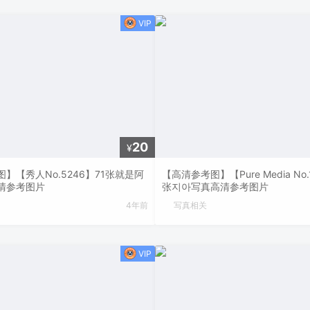
20
¥
】【秀人No.5246】71张就是阿
【高清参考图】【Pure Media No.
清参考图片
张지아写真高清参考图片
4年前
写真相关