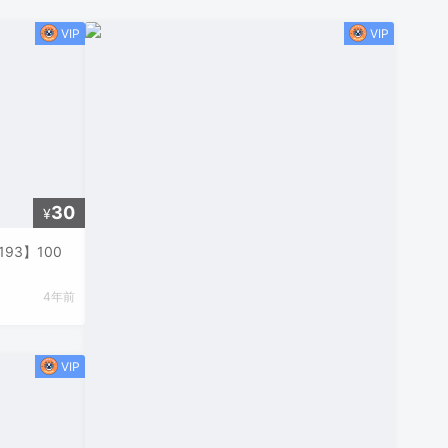
30
¥
193】100
4年前