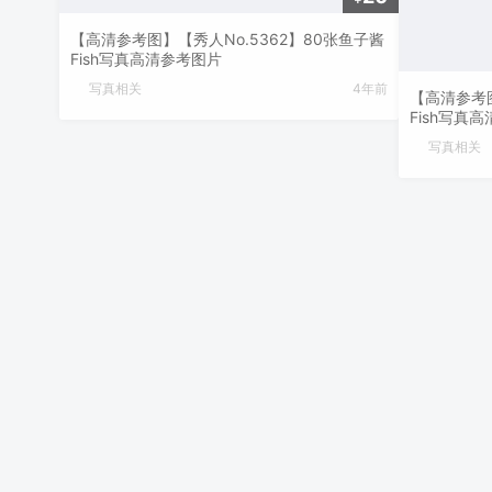
【高清参考图】【秀人No.5362】80张鱼子酱
Fish写真高清参考图片
写真相关
4年前
【高清参考图
Fish写真
写真相关