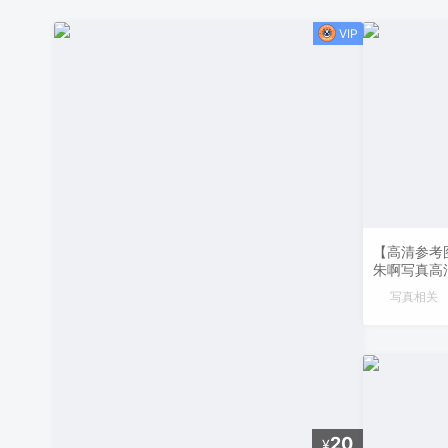
【高清参考图
朱啊写真高
写真相关
20
¥