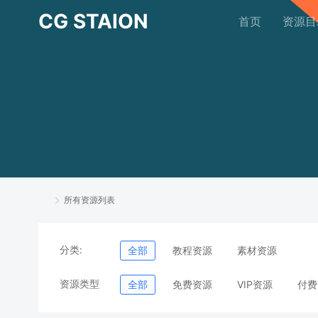
CG STAION
首页
资源目
所有资源列表
分类:
全部
教程资源
素材资源
资源类型
全部
免费资源
VIP资源
付费