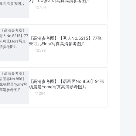
3】100张지아写真高清参考图片
12704
【高清参考图】【秀人No.5215】77张
朱可儿Flora写真高清参考图片
12599
【高清参考图】【语画界No.856】91张
杨晨晨Yome写真高清参考图片
11294