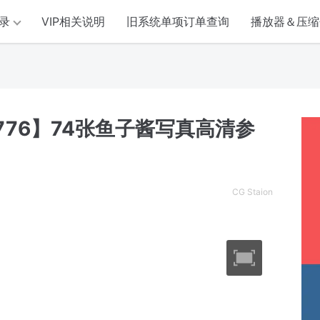
录
VIP相关说明
旧系统单项订单查询
播放器＆压缩
776】74张鱼子酱写真高清参
CG Staion