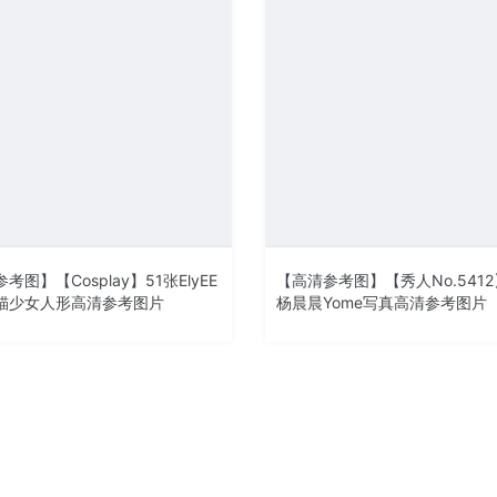
考图】【Cosplay】51张ElyEE
【高清参考图】【秀人No.5412
貓少女人形高清参考图片
杨晨晨Yome写真高清参考图片