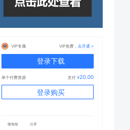
VIP专属
VIP免费，
去开通 >
登录下载
20.00
支付
¥
单个付费资源
登录购买
微海报
分享