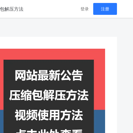
包解压方法
登录
注册