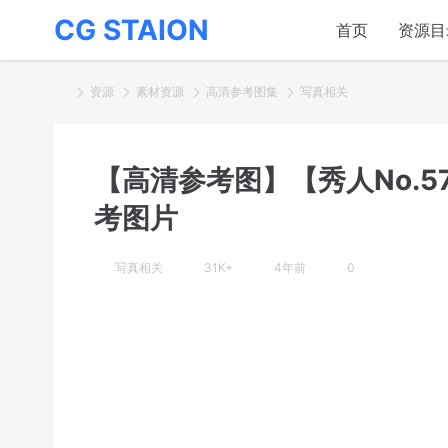
CG STAION
首页
资源目
资源
素材资源
高清参考图集
写真相关
【高清参考图】【秀人No.5
考图片
写真相关
31K+
4年前
0