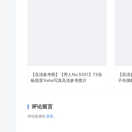
【高清参考图】【秀人No.5551】73张
【高清参
杨晨晨Yome写真高清参考图片
子布偶
评论留言
评论前请先
登录
。