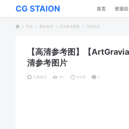
CG STAION
首页
资源目
资源
素材资源
高清参考图集
写真相关
【高清参考图】【ArtGraviaN
清参考图片
写真相关
1K+
4年前
0