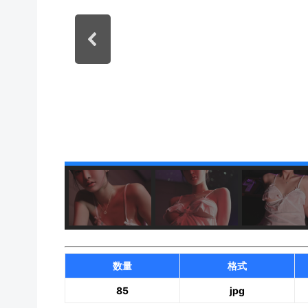
数量
格式
85
jpg