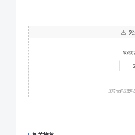
资
该资源
压缩包解压密码
相关推荐