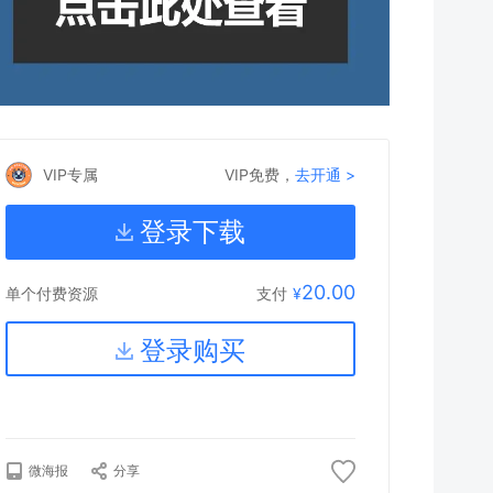
VIP专属
VIP免费，
去开通 >
登录下载
20.00
支付
¥
单个付费资源
登录购买
微海报
分享