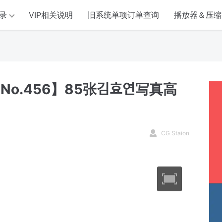
录
VIP相关说明
旧系统单项订单查询
播放器＆压缩
o.456】85张김효연写真高
CG Staion