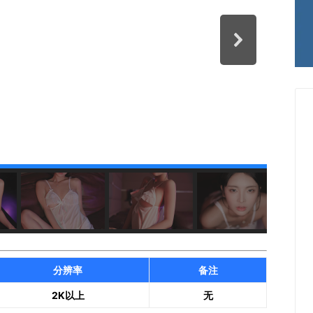
分辨率
备注
2K以上
无