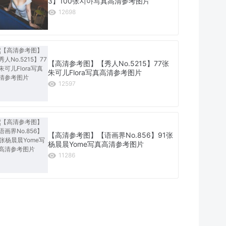
3】100张지아写真高清参考图片
12698
【高清参考图】【秀人No.5215】77张
朱可儿Flora写真高清参考图片
12597
【高清参考图】【语画界No.856】91张
杨晨晨Yome写真高清参考图片
11286