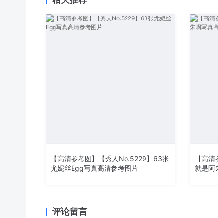
【高清参考图】【秀人No.5229】63张
【高清参
尤妮丝Egg写真高清参考图片
就是阿
评论留言