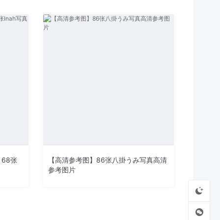
】68张
【高清参考图】86张八掛うみ写真高清
参考图片