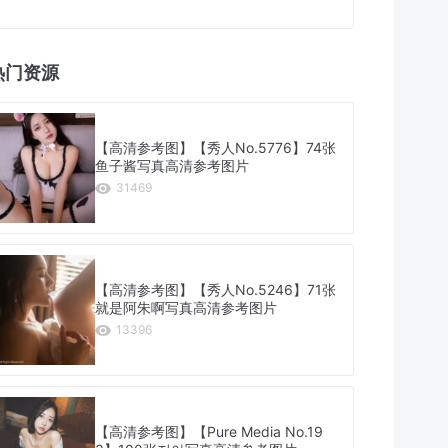
热门资源
【高清参考图】【秀人No.5776】74张
鱼子酱写真高清参考图片
31469
【高清参考图】【秀人No.5246】71张
就是阿朱啊写真高清参考图片
13396
【高清参考图】【Pure Media No.19