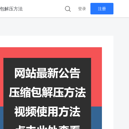
包解压方法
登录
注册