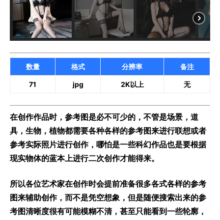
数量
格式
分辨率
备注
71
jpg
2K以上
无
在创作作品时，参考图是必不可少的，不管是场景，道
具，生物，植物都需要各种各样的参考图来进行联想或者
参考实际照片进行创作，哪怕是一些科幻作品也是要根据
现实物体的蓝本上进行二次创作才能得来。
所以各位艺术家在创作时会提前准备很多各式各样的参考
图来辅助创作，而不是凭空想象，但是随便搜索出来的参
考图清晰度很有可能模糊不清，甚至只能看到一些轮廓，