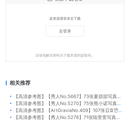
该资源需登录后下载
去登录
压缩包解压密码为下载所需的提取码。
相关推荐
【高清参考图】【秀人No.5667】73张夏甜甜写真高清参考图片
【高清参考图】【秀人No.5270】75张熊小诺写真高清参考图片
【高清参考图】【ArtGraviaNo.409】107张김효연写真高清参考图片
【高清参考图】【秀人No.5278】71张陆萱萱写真高清参考图片