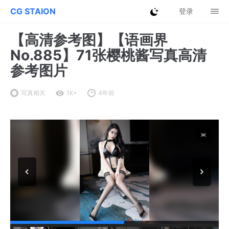
CG STAION
登录
【高清参考图】【语画界
No.885】71张樱桃酱写真高清
参考图片
写真相关
1K+
4年前