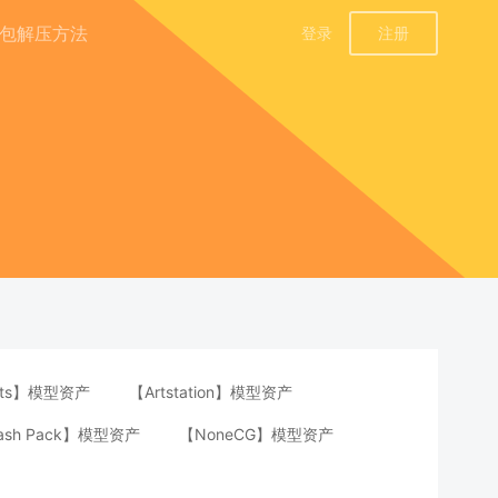
包解压方法
登录
注册
ants】模型资产
【Artstation】模型资产
bash Pack】模型资产
【NoneCG】模型资产