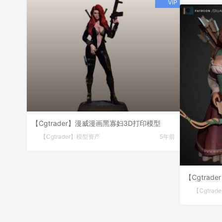
【Cgtrader】漫威漫画黑寡妇3D打印模型
【Cgtrader】模型资产
5年前
【Cgtra
【Cgtra