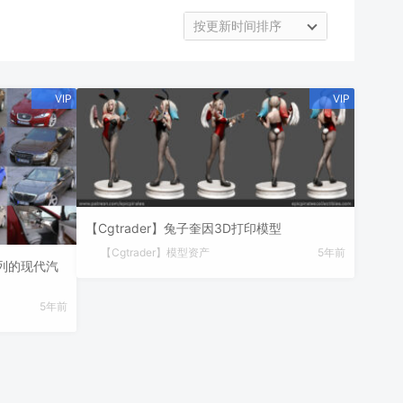
按更新时间排序
【Cgtrader】兔子奎因3D打印模型
【Cgtrader】模型资产
5年前
型系列的现代汽
5年前