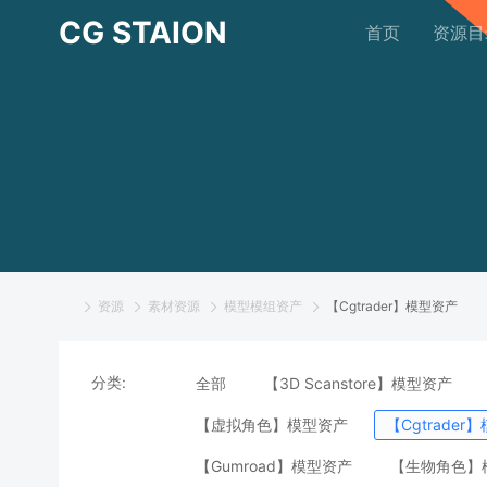
CG STAION
首页
资源目
资源
素材资源
模型模组资产
【Cgtrader】模型资产
分类:
全部
【3D Scanstore】模型资产
【虚拟角色】模型资产
【Cgtrader
【Gumroad】模型资产
【生物角色】