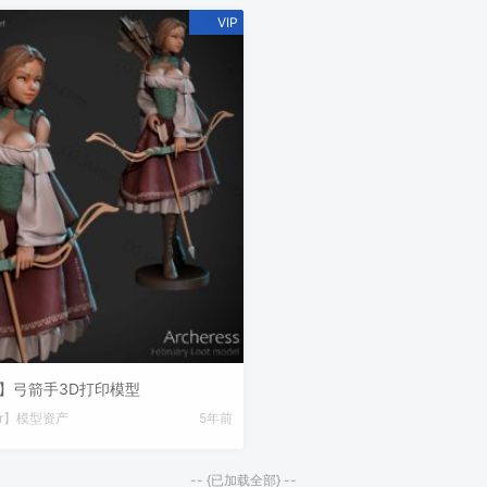
der】弓箭手3D打印模型
der】模型资产
5年前
-- {已加载全部} --