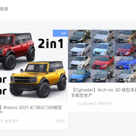
资源
【Cgtrader】Arch viz 3D 模
车模型资产
【Cgtrader】模型资产
r】Bronco 2021 4门和2门3D模型
产
der】模型资产
5年前