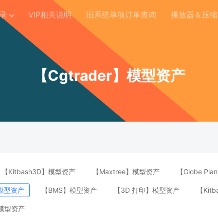
录
VIP相关说明
旧系统单项订单查询
播放器＆压缩
【Cgtrader】模型资产
【Kitbash3D】模型资产
【Maxtree】模型资产
【Globe Pl
】模型资产
【BMS】模型资产
【3D 打印】模型资产
【Kit
模型资产