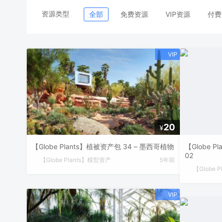
资源类型
全部
免费资源
VIP资源
付费
20
¥
【Globe Plants】植被资产包 34 – 墨西哥植物
【Globe P
02
【Globe Plants】模型资产
5年前
【Globe 