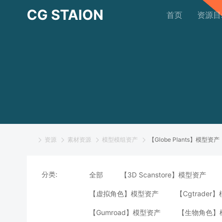
CG STAION
首页
资源目
资源
素材资源
模型模组资产
【Globe Plants】模型资产
分类:
全部
【3D Scanstore】模型资产
【虚拟角色】模型资产
【Cgtrader
【Gumroad】模型资产
【生物角色】