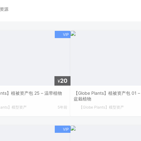
资源
20
¥
lants】植被资产包 25 – 温带植物
【Globe Plants】植被资产包 01
盆栽植物
Plants】模型资产
5年前
【Globe Plants】模型资产