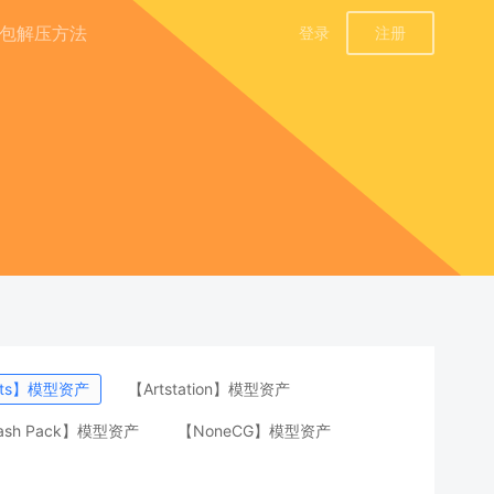
包解压方法
登录
注册
ants】模型资产
【Artstation】模型资产
bash Pack】模型资产
【NoneCG】模型资产