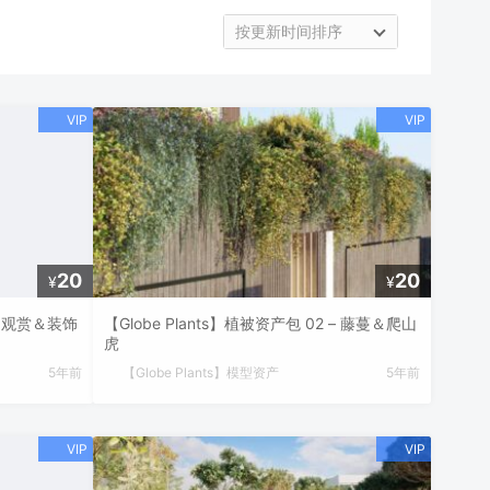
按更新时间排序
20
20
¥
¥
 – 观赏＆装饰
【Globe Plants】植被资产包 02 – 藤蔓＆爬山
虎
5年前
【Globe Plants】模型资产
5年前