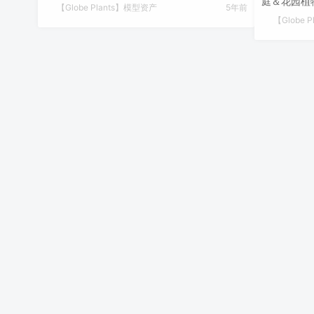
庭＆花园植物
【Globe Plants】模型资产
5年前
【Globe 