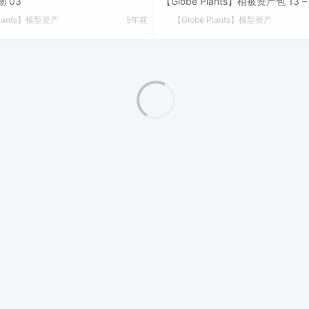
 03
【Globe Plants】植被资产包 13
Plants】模型资产
5年前
【Globe Plants】模型资产