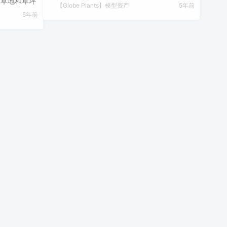
 – 草地和草坪
【Globe Plants】模型资产
5年前
5年前