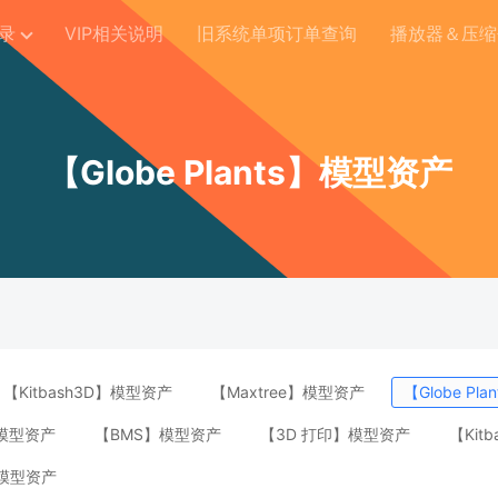
录
VIP相关说明
旧系统单项订单查询
播放器＆压缩
【Globe Plants】模型资产
【Kitbash3D】模型资产
【Maxtree】模型资产
【Globe Pl
】模型资产
【BMS】模型资产
【3D 打印】模型资产
【Kit
模型资产