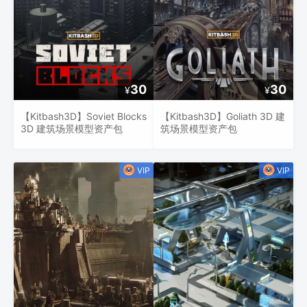
30
30
¥
¥
【Kitbash3D】Soviet Blocks
【Kitbash3D】Goliath 3D 建
3D 建筑场景模型资产包
筑场景模型资产包