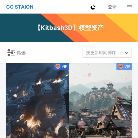
CG STAION
登录
【Kitbash3D】模型资产
筛选
按更新时间排序