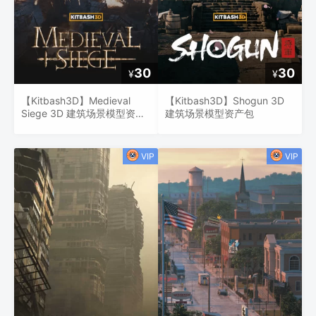
30
30
¥
¥
【Kitbash3D】Medieval
【Kitbash3D】Shogun 3D
Siege 3D 建筑场景模型资产
建筑场景模型资产包
包