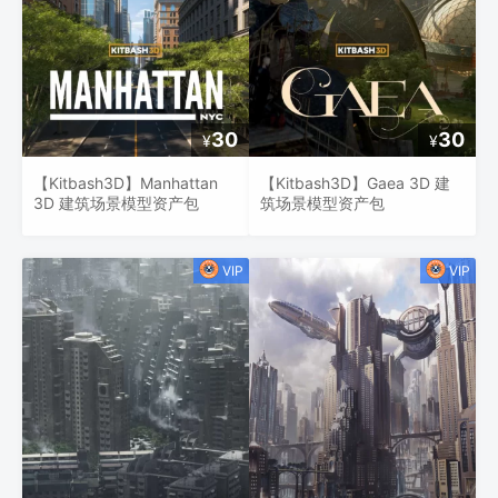
30
30
¥
¥
【Kitbash3D】Manhattan
【Kitbash3D】Gaea 3D 建
3D 建筑场景模型资产包
筑场景模型资产包