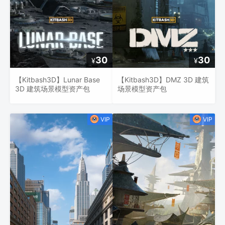
30
30
¥
¥
【Kitbash3D】Lunar Base
【Kitbash3D】DMZ 3D 建筑
3D 建筑场景模型资产包
场景模型资产包