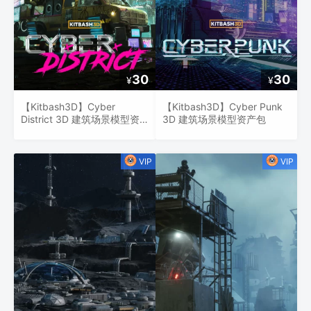
30
30
¥
¥
【Kitbash3D】Cyber
【Kitbash3D】Cyber Punk
District 3D 建筑场景模型资
3D 建筑场景模型资产包
产包