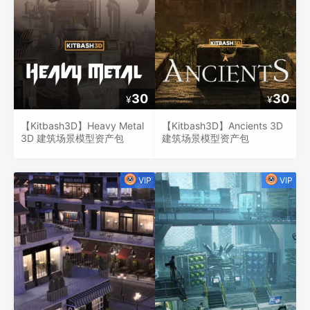
30
30
¥
¥
【Kitbash3D】Heavy Metal
【Kitbash3D】Ancients 3D
3D 建筑场景模型资产包
建筑场景模型资产包