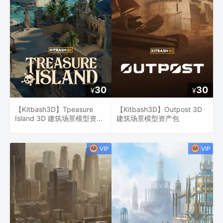
30
30
¥
¥
【Kitbash3D】Tpeasure
【Kitbash3D】Outpost 3D
Island 3D 建筑场景模型资产
建筑场景模型资产包
包