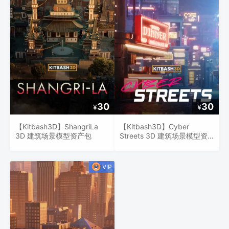
30
30
¥
¥
【Kitbash3D】ShangriLa
【Kitbash3D】Cyber
3D 建筑场景模型资产包
Streets 3D 建筑场景模型资
产包