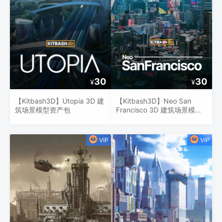
30
30
¥
¥
【Kitbash3D】Utopia 3D 建
【Kitbash3D】Neo San
筑场景模型资产包
Francisco 3D 建筑场景模型
资产包