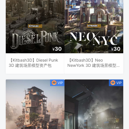
30
30
¥
¥
【Kitbash3D】Diesel Punk
【Kitbash3D】Neo
3D 建筑场景模型资产包
NewYork 3D 建筑场景模型资
产包