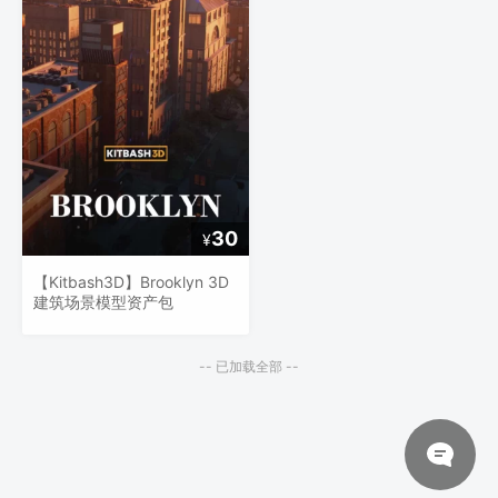
30
¥
【Kitbash3D】Brooklyn 3D
建筑场景模型资产包
-- 已加载全部 --