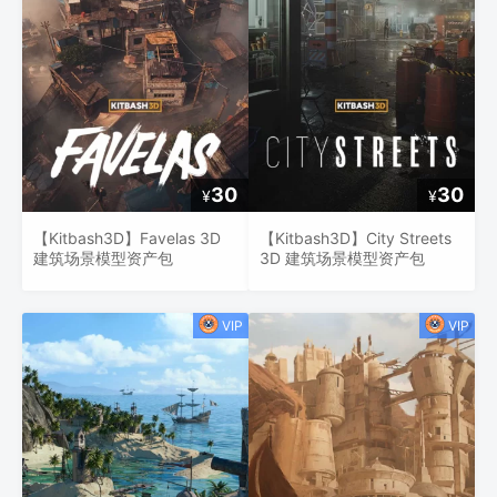
30
30
¥
¥
【Kitbash3D】Favelas 3D
【Kitbash3D】City Streets
建筑场景模型资产包
3D 建筑场景模型资产包