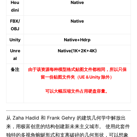
Hou
Native
dini
FBX/
Native
OBJ
Unity
Native+Hdrp
Unre
Native(1K+2K+4K)
al
备注
由于该资源每种模型格式贴图文件都相同，所以只保
留一份贴图文件夹（UE＆
Unity 除外
）
可以大幅压缩文件占用硬盘容量。
从 Zaha Hadid 和 Frank Gehry 的建筑几何学中解放出
来，用极富创意的结构创建新未来主义城市。 使用此套件
独特的多视角蜿蜒形式和支离破碎的几何形状，可以想象