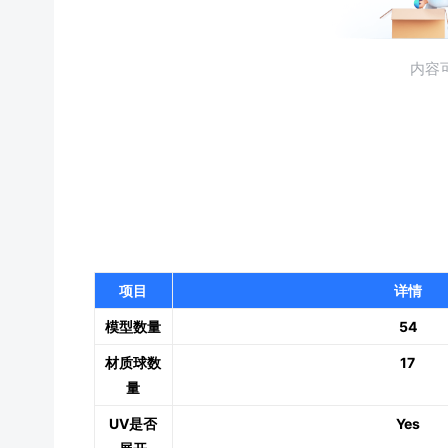
项目
详情
模型数量
54
材质球数
17
量
UV是否
Yes