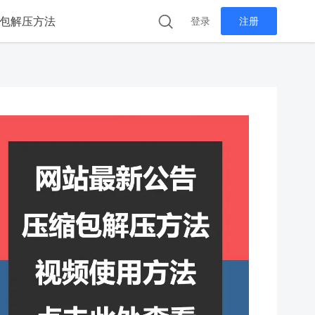
包解压方法
登录
注册