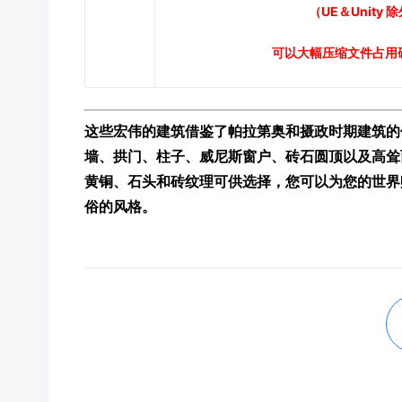
（UE＆
Unity 
可以大幅压缩文件占用
这些宏伟的建筑借鉴了帕拉第奥和摄政时期建筑的
墙、拱门、柱子、威尼斯窗户、砖石圆顶以及高耸
黄铜、石头和砖纹理可供选择，您可以为您的世界
俗的风格。