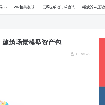
录
VIP相关说明
旧系统单项订单查询
播放器＆压缩
l 3D 建筑场景模型资产包
CG Staion