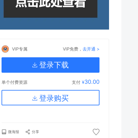
VIP专属
VIP免费，
去开通 >
登录下载
30.00
支付
¥
单个付费资源
登录购买
微海报
分享