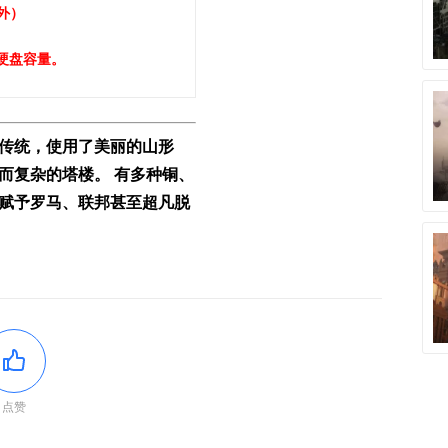
除外
）
硬盘容量。
传统，使用了美丽的山形
而复杂的塔楼。 有多种铜、
赋予罗马、联邦甚至超凡脱
点赞