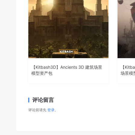
【Kitbash3D】Ancients 3D 建筑场景
【Kitb
模型资产包
场景模
评论留言
评论前请先
登录
。