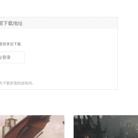
源下载地址
需登录后下载
去登录
为下载所需的提取码。