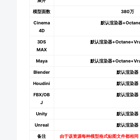
展开
模型面数
380万
Cinema
默认渲染器+Octane
4D
3DS
默认渲染器+Octane+Vray
MAX
Maya
默认渲染器+Octane+Vray
Blender
默认渲染器
Houdini
默认渲染器
FBX/OB
默认渲染器
J
Unity
默认渲染器
Unreal
默认渲染器
备注
由于该资源每种模型格式贴图文件都相同