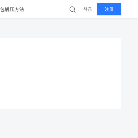
包解压方法
登录
注册