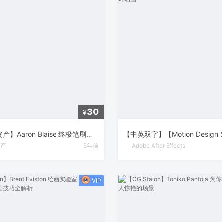
30
¥
【2D画笔资产】Aaron Blaise 终极笔刷和纹理包
资产
5年前
Adobe After Effects