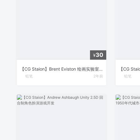
30
¥
【CG Staion】Brent Eviston 绘画实验室：初学者指南 – 掌握线条的艺术
铅笔
2年前
铅笔