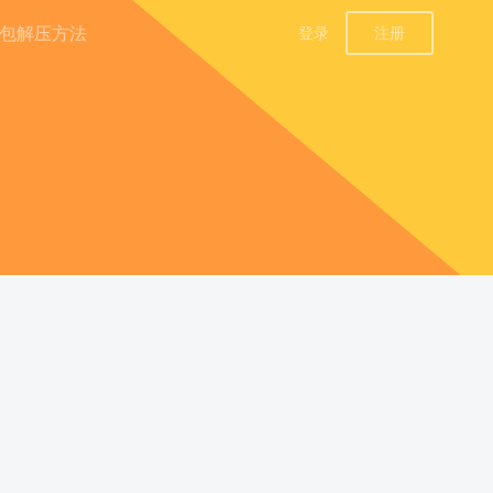
包解压方法
登录
注册