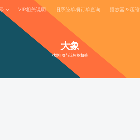
录
VIP相关说明
旧系统单项订单查询
播放器＆压缩
大象
找到1项与该标签相关