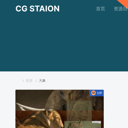
CG STAION
首页
资源目
资源
大象