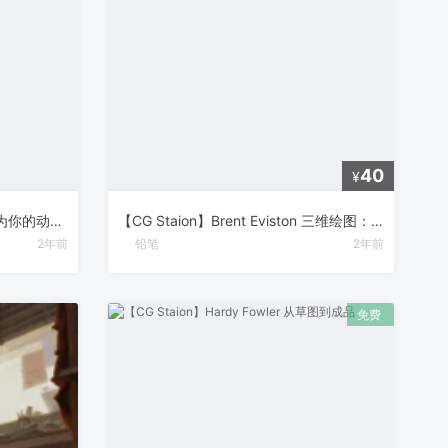
40
¥
【CG Staion】Toniko Pantoja 为你的动画创造令人惊艳的场景
【CG Staion】Brent Eviston 三维绘图：绘图实验室 Part 2
2年前
铅笔
2年前