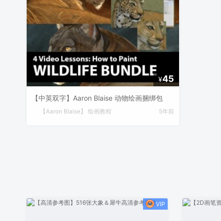
45
¥
【中英双字】Aaron Blaise 动物绘画捆绑包
【Aaron Blaise】 绘画教程
5年前