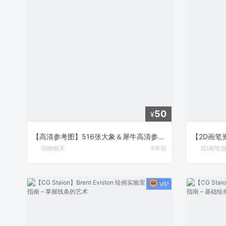
50
¥
【高清参考图】516张大象＆犀牛高清参考图片
动物相关
4年前
2D画笔