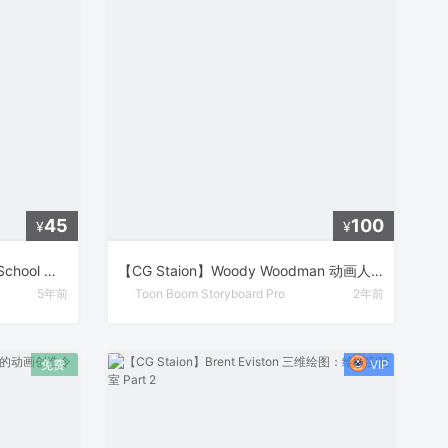
45
100
¥
¥
【中英双字】【Motion Design School 】Markus Magnusson 使用 After Effects 制作角色平滑行走循环动画
【CG Staion】Woody Woodman 动画人物绘制大师课
5年前
Toon Boom Storyboard Pro
2年前