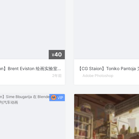
40
¥
【CG Staion】Brent Eviston 绘画实验室：初学者指南 – 基础绘画技巧全解析
2年前
Adobe Photoshop