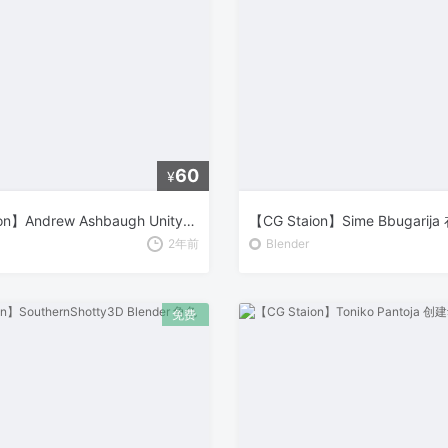
60
¥
【CG Staion】Andrew Ashbaugh Unity 2.5D 回合制角色扮演游戏开发
2年前
Blender