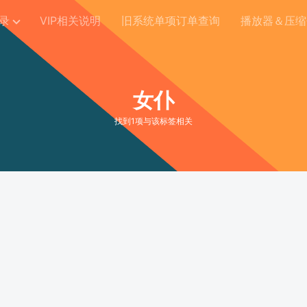
录
VIP相关说明
旧系统单项订单查询
播放器＆压缩
女仆
找到1项与该标签相关