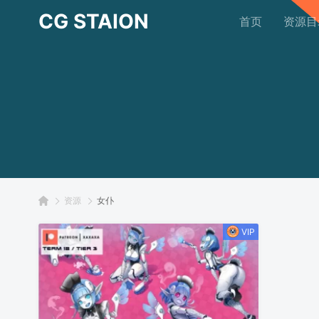
CG STAION
首页
资源目
资源
女仆