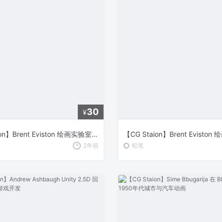
30
¥
【CG Staion】Brent Eviston 绘画实验室：初学者指南 – 掌握线条的艺术
2年前
铅笔