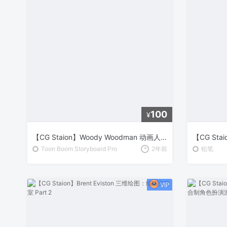
100
¥
【CG Staion】Woody Woodman 动画人物绘制大师课
Toon Boom Storyboard Pro
2年前
铅笔