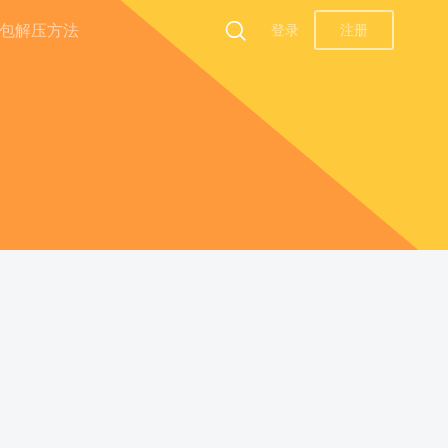
包解压方法
登录
注册