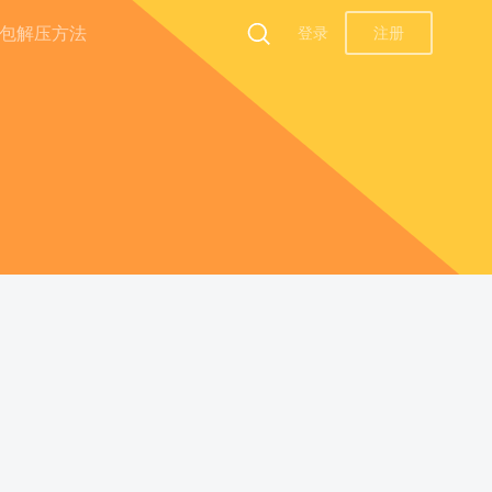
包解压方法
登录
注册