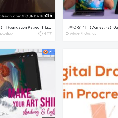
15
¥
【中英双字】【Foundation Patreon】Lixin Yin 数字绘画：头部研究
hotoshop
4年前
Adobe Photoshop