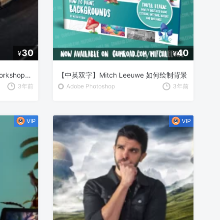
30
40
¥
¥
【中英双字】【The Gnomon Workshop】Jose Borges 为量产设计独特的车辆概念
【中英双字】Mitch Leeuwe 如何绘制背景
3年前
Adobe Photoshop
3年前