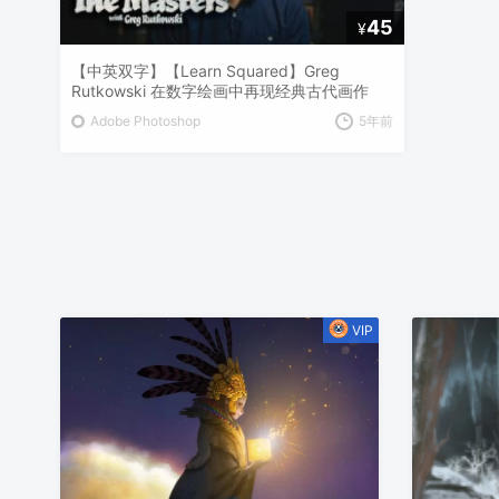
45
¥
【中英双字】【Learn Squared】Greg
Rutkowski 在数字绘画中再现经典古代画作
Adobe Photoshop
5年前