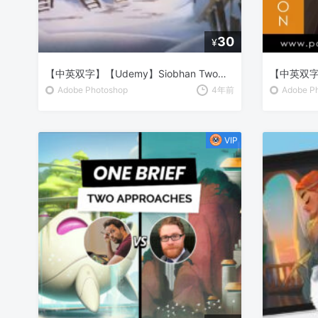
30
¥
【中英双字】【Udemy】Siobhan Twomey 动画大师班的数字艺术
Adobe Photoshop
4年前
Adobe P