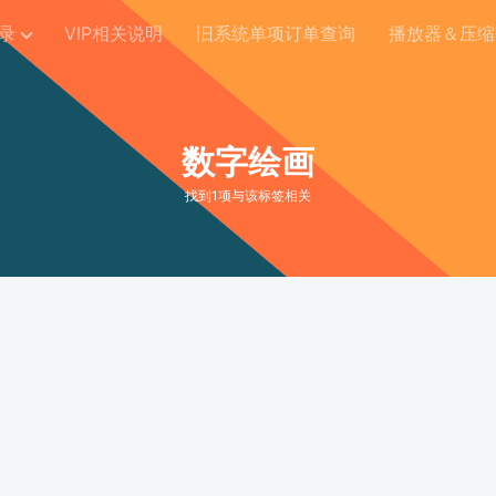
录
VIP相关说明
旧系统单项订单查询
播放器＆压缩
数字绘画
找到1项与该标签相关