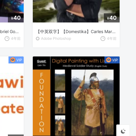
40
40
¥
¥
【中英双字】【Domestika】Gabriel Gomez 在 Photoshop 中加速绘画：加速您的创作过程
【中英双字】【Domestika】Carles Marsal 数字绘画：创造世界
4年前
Adobe Photoshop
4年前