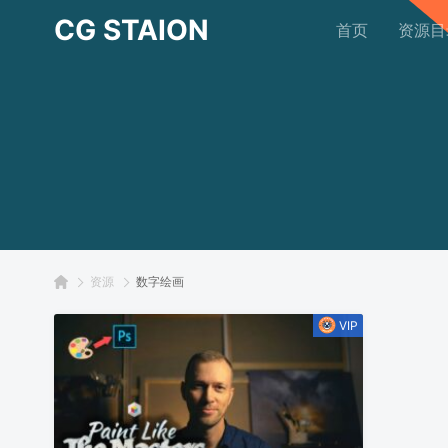
CG STAION
首页
资源目
资源
数字绘画