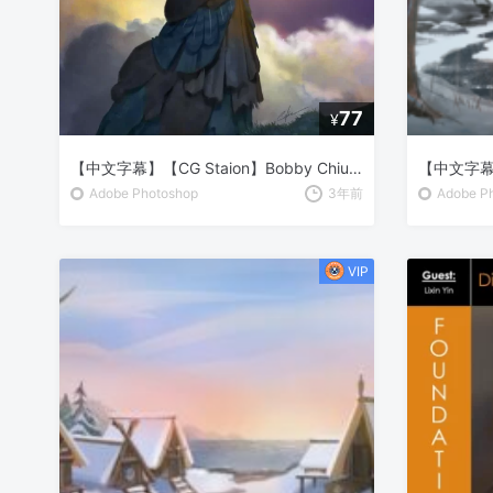
77
¥
【中文字幕】【CG Staion】Bobby Chiu 数字绘画
Adobe Photoshop
3年前
Adobe P