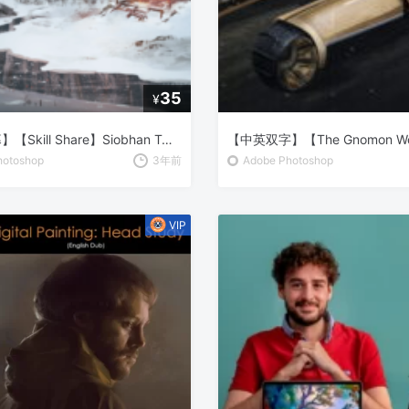
35
¥
【中文字幕】【Skill Share】Siobhan Twomey 为电影和动画创作概念艺术
hotoshop
3年前
Adobe Photoshop