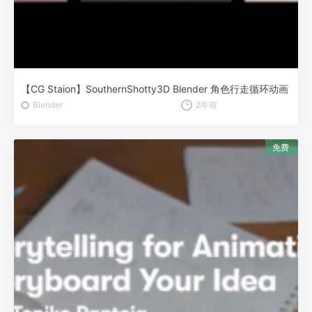
【CG Staion】SouthernShotty3D Blender 角色行走循环动画
Blender
2年前