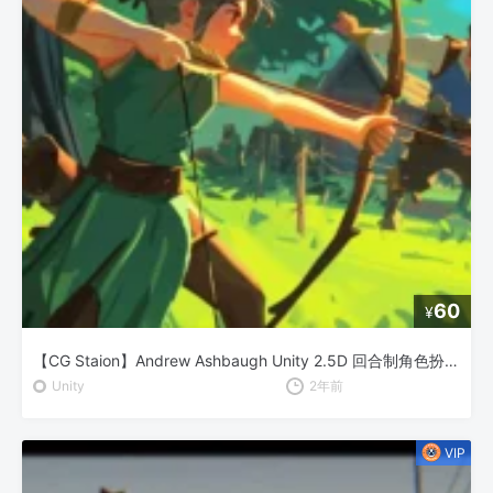
60
¥
【CG Staion】Andrew Ashbaugh Unity 2.5D 回合制角色扮演游戏开发
Unity
2年前