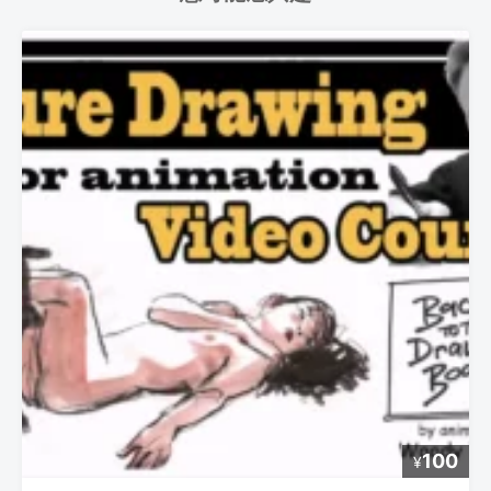
100
¥