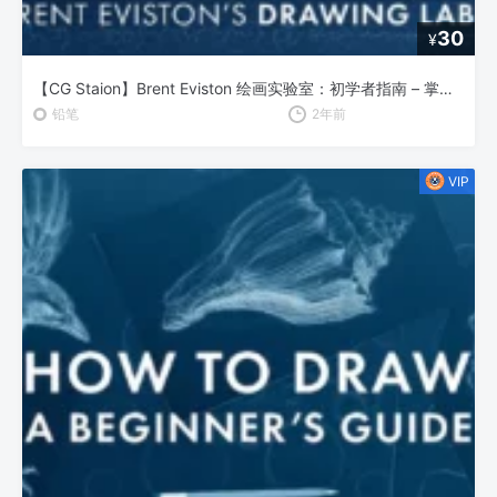
30
¥
【CG Staion】Brent Eviston 绘画实验室：初学者指南 – 掌握线条的艺术
铅笔
2年前