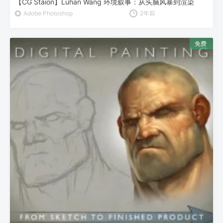
【CG Staion】Luhan Wang 环境叙事：从头脑风暴到渲染
Adobe Photoshop
2年前