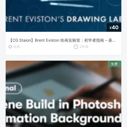
40
¥
【CG Staion】Brent Eviston 绘画实验室：初学者指南 – 基础绘画技巧全解析
铅笔
2年前