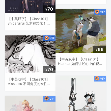
“法则”
70
¥
【中英双字】【Class101】
Shibaruirui 艺术程式化！ 强
大而充满活力的插图指南
66
¥
【中英双字】【Class101】
Huahua 如何讲述心中的视觉
故事
70
¥
【中英双字】【Class101】
Miss Jisu 不同角度的女性面
孔画得轻松又好看