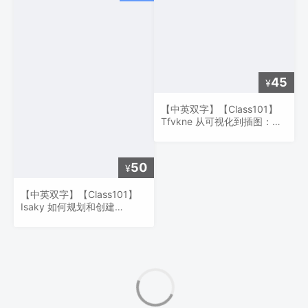
45
¥
【中英双字】【Class101】
Tfvkne 从可视化到插图：了
解基本解剖和渲染
50
¥
【中英双字】【Class101】
Isaky 如何规划和创建
Webtoon 的前四章