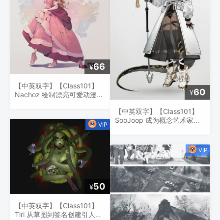
66
¥
【中英双字】【Class101】
60
¥
Nachoz 绘制漂亮可爱动漫艺
术的指南
【中英双字】【Class101】
SooJoop 成为概念艺术家的
技巧和专业技巧
50
¥
【中英双字】【Class101】
Tiri 从草图到签名创建引人注