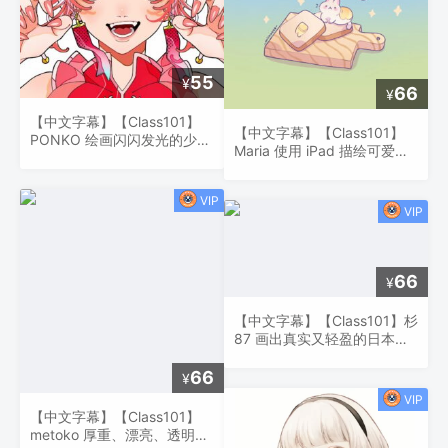
55
¥
66
¥
【中文字幕】【Class101】
【中文字幕】【Class101】
PONKO 绘画闪闪发光的少女
Maria 使用 iPad 描绘可爱、
插画
色彩缤纷的物体
66
¥
【中文字幕】【Class101】杉
87 画出真实又轻盈的日本场
景插画！
66
¥
【中文字幕】【Class101】
metoko 厚重、漂亮、透明的