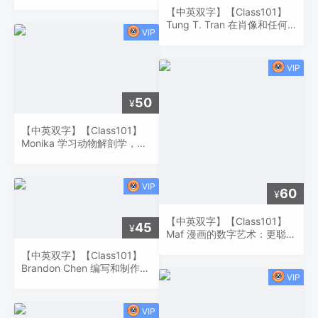
动物和生物
【中英双字】【Class101】
Tung T. Tran 在肖像和任何
其他插图作品中使用形状进行
程式化插图的指南
50
¥
【中英双字】【Class101】
Monika 学习动物解剖学，从
想象中画出逼真的动物
60
¥
【中英双字】【Class101】
45
¥
Maf 漫画的数字艺术：更聪明
地工作，而不是更难
【中英双字】【Class101】
Brandon Chen 编写和制作漫
画