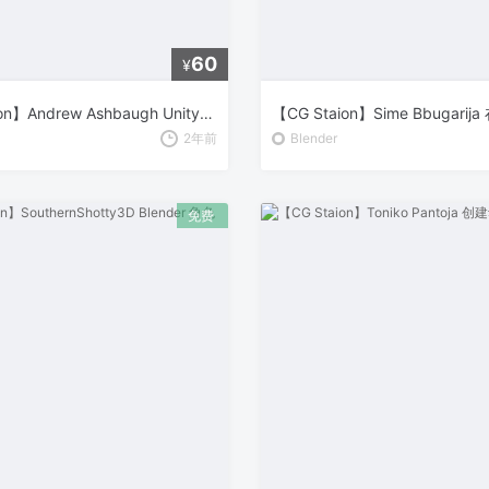
60
¥
【CG Staion】Andrew Ashbaugh Unity 2.5D 回合制角色扮演游戏开发
2年前
Blender