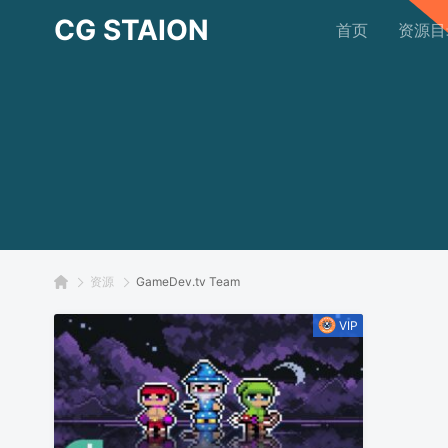
CG STAION
首页
资源目
资源
GameDev.tv Team