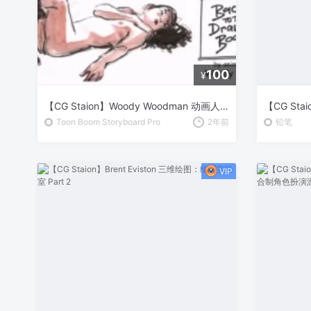
100
¥
【CG Staion】Woody Woodman 动画人物绘制大师课
Toon Boom Storyboard Pro
2年前
铅笔