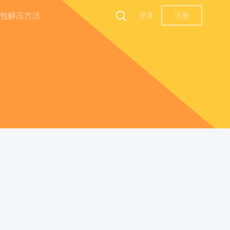
包解压方法
登录
注册