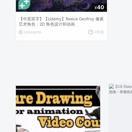
40
¥
【中英双字】【Udemy】Reece Geofroy 像素
艺术角色：2D 角色设计和动画
Libresprite
4年前