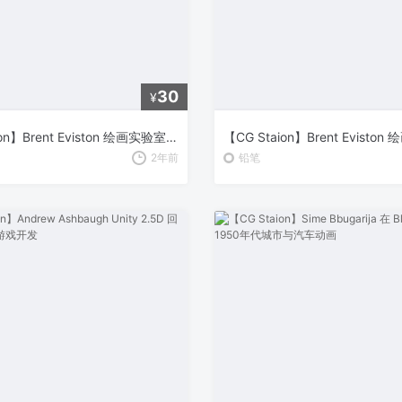
30
¥
【CG Staion】Brent Eviston 绘画实验室：初学者指南 – 掌握线条的艺术
2年前
铅笔