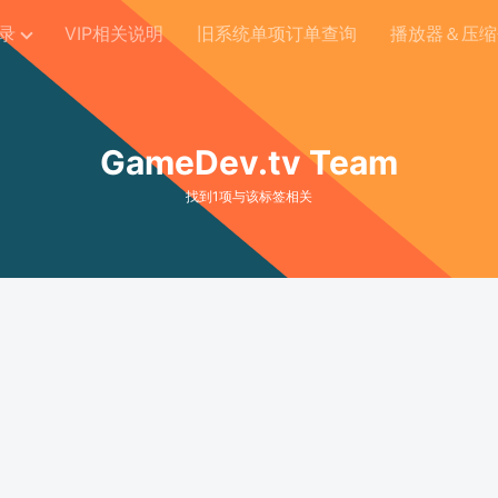
录
VIP相关说明
旧系统单项订单查询
播放器＆压缩
GameDev.tv Team
找到1项与该标签相关