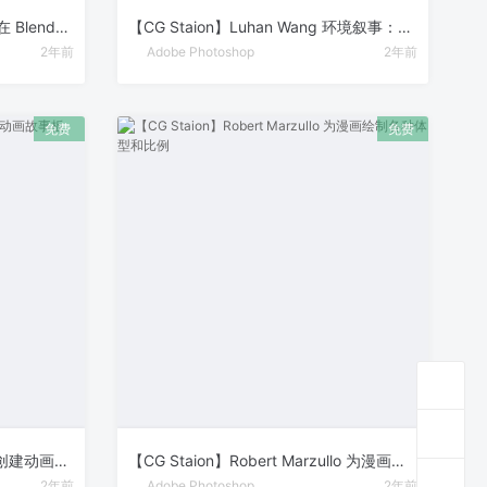
【CG Staion】Sime Bbugarija 在 Blender 制作 1950年代城市与汽车动画
【CG Staion】Luhan Wang 环境叙事：从头脑风暴到渲染
2年前
Adobe Photoshop
2年前
【CG Staion】Toniko Pantoja 创建动画故事板
【CG Staion】Robert Marzullo 为漫画绘制各种体型和比例
2年前
Adobe Photoshop
2年前