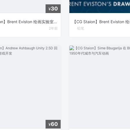
30
¥
【CG Staion】Brent Eviston 绘画实验室：初学者指南 – 掌握线条的艺术
2年前
铅笔
60
¥