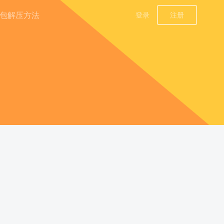
包解压方法
登录
注册