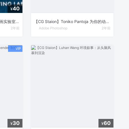
40
¥
【CG Staion】Brent Eviston 绘画实验室：初学者指南 – 基础绘画技巧全解析
【CG Staion】Toniko Pantoja 为你的动画创造令人惊艳的场景
2年前
Adobe Photoshop
2年前
30
60
¥
¥