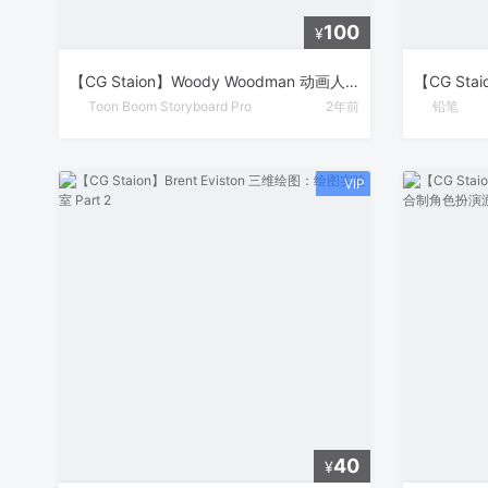
100
¥
【CG Staion】Woody Woodman 动画人物绘制大师课
Toon Boom Storyboard Pro
2年前
铅笔
40
¥