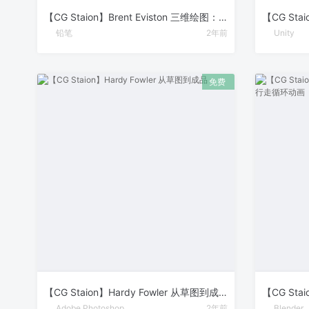
【CG Staion】Brent Eviston 三维绘图：绘图实验室 Part 2
铅笔
2年前
Unity
【CG Staion】Hardy Fowler 从草图到成品
Adobe Photoshop
2年前
Blender