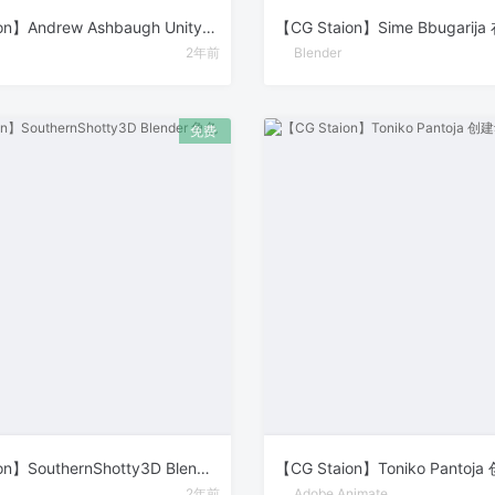
【CG Staion】Andrew Ashbaugh Unity 2.5D 回合制角色扮演游戏开发
2年前
Blender
【CG Staion】SouthernShotty3D Blender 角色行走循环动画
2年前
Adobe Animate