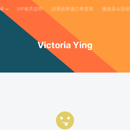
录
VIP相关说明
旧系统单项订单查询
播放器＆压缩
Victoria Ying