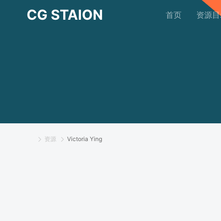
CG STAION
首页
资源目
资源
Victoria Ying