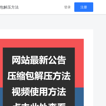
包解压方法
登录
注册