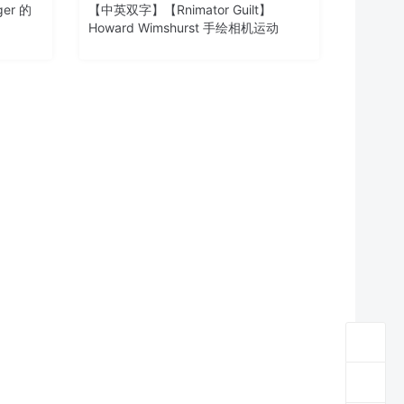
ger 的
【中英双字】【Rnimator Guilt】
Howard Wimshurst 手绘相机运动