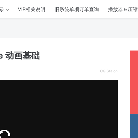
录
VIP相关说明
旧系统单项订单查询
播放器＆压缩
ise 动画基础
CG Staion