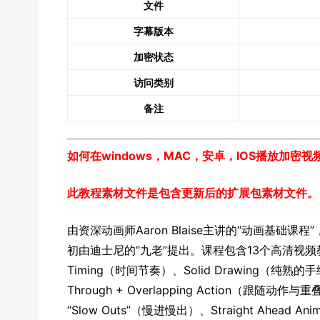
文件
字幕版本
加密状态
访问类别
备注
如何在windows，MAC，安卓，IOS播放加密
此教程素材文件是包含更新后的扩展包素材文件。
由资深动画师Aaron Blaise主讲的“动画基础
初由迪士尼的“九老”提出。课程包含13个高清视频教程
Timing（时间节奏）、Solid Drawing（纯熟的手
Through + Overlapping Action（跟随动作
“Slow Outs”（慢进慢出）、Straight Ahead A