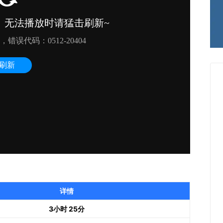
详情
3小时 25分