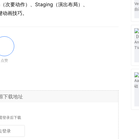
tion（次要动作）、Staging（演出布局）、
等关键动画技巧。
点赞
源下载地址
需登录后下载
去登录