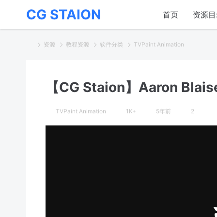
CG STAION
首页
资源目
资源
教程资源
软件分类
TVPaint Animation
【CG Staion】Aaron Bla
TVPaint Animation
1K+
5年前
2