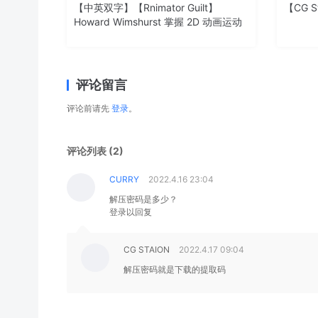
【中英双字】【Rnimator Guilt】
【CG S
Howard Wimshurst 掌握 2D 动画运动
评论留言
评论前请先
登录
。
评论列表 (2)
CURRY
2022.4.16 23:04
解压密码是多少？
登录以回复
CG STAION
2022.4.17 09:04
解压密码就是下载的提取码