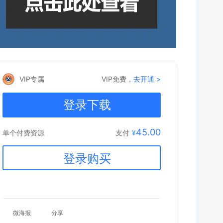
VIP专属
VIP免费，
去开通 >
登录下载
45.00
支付
¥
单个付费资源
登录购买
微海报
分享