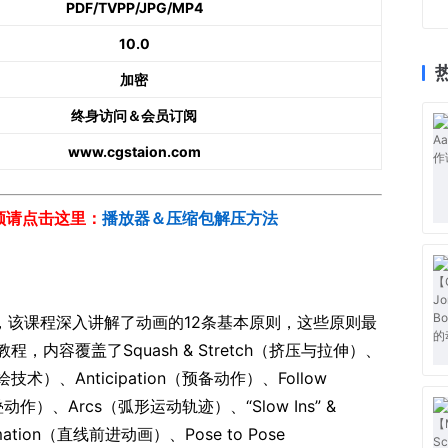
PDF/TVPP/JPG/MP4
10.0
加密
终身访问＆会员订阅
www.cgstaion.com
视频请点击这里：
播放器＆压缩包解压方法
课程”，该课程深入讲解了动画的12条基本原则，这些原则最
，内容覆盖了Squash & Stretch（挤压与拉伸）、
绘技术）、Anticipation（预备动作）、Follow
与重叠动作）、Arcs（弧形运动轨迹）、“Slow Ins” &
nimation（直线前进动画）、Pose to Pose