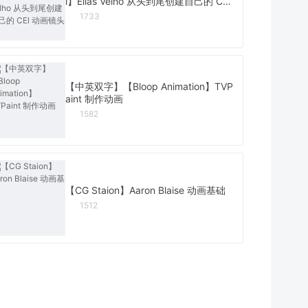
l】Elias Velho 从头到尾创建自己的 CEl
动画镜头
1733
【中英双字】【Bloop Animation】TVP
aint 制作动画
1582
【CG Staion】Aaron Blaise 动画基础
1512