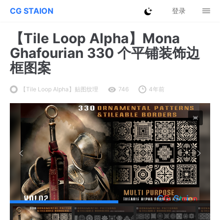
CG STAION
登录
【Tile Loop Alpha】Mona
Ghafourian 330 个平铺装饰边
框图案
【Tile Loop Alpha】贴图纹理
746
4年前