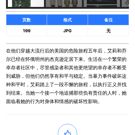
页数
格式
备注
199
JPG
无
在他们穿越大流行后的美国的危险旅程五年后，艾莉和乔
尔已经在怀俄明州的杰克逊定居下来。生活在一个繁荣的
幸存者社区中，尽管感染者和其他更绝望的幸存者不断受
到威胁，但他们仍然享有和平与稳定。当暴力事件破坏这
种和平时，艾莉踏上了一段不懈的旅程，以执行正义并找
到结束。当她一个接一个地追捕那些负有责任的人时，她
面临着她的行为对身体和情感的破坏性影响。