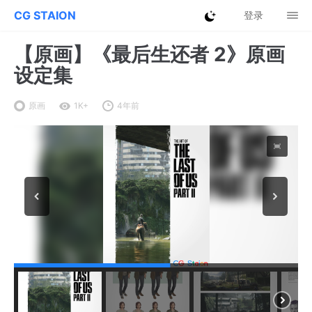
CG STAION
登录
【原画】《最后生还者 2》原画
设定集
原画
1K+
4年前