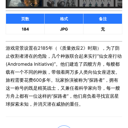
页数
格式
备注
184
JPG
无
游戏背景设置在2185年（《质量效应2》时期），为了防
止收割者潜在的危险，几个种族联合起来实行“仙女座行动
(Andromeda Initiative)”。他们建造了四艘方舟，每艘都
载有一个不同的种族，带领着两万多人类向仙女座进发。
旅程需要花费600多年。玩家扮演被称为“探路者”，拥有
这一称号的既是精英战士，又兼任着科学家向导，每一艘
方舟上都有一位这样的“探路者”，他们肩负着寻找宜居星
球探索未知，并消灭潜在威胁的重任。