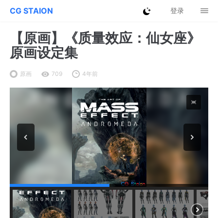
CG STAION
登录
【原画】《质量效应：仙女座》
原画设定集
原画
709
4年前