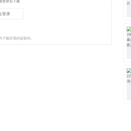
需登录后下载
去登录
为下载所需的提取码。