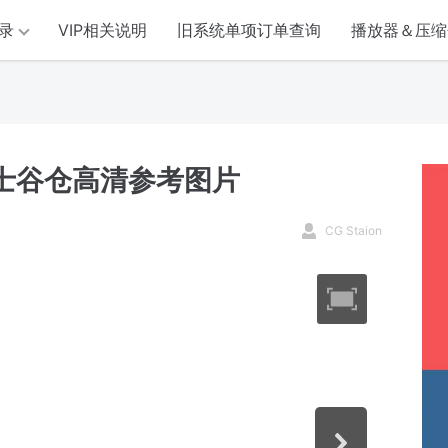
录
VIP相关说明
旧系统单项订单查询
播放器＆压缩
尔士谷仓高清参考图片
CG Staion