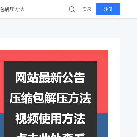
包解压方法
登录
注册