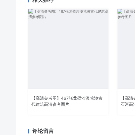
【高清参考图】467张戈壁沙漠荒漠古
【高清
代建筑高清参考图片
石河高
评论留言