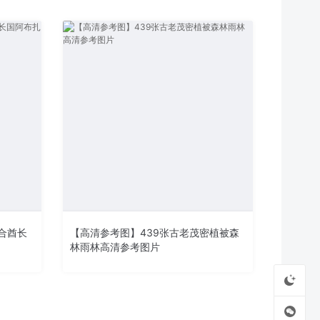
合酋长
【高清参考图】439张古老茂密植被森
林雨林高清参考图片