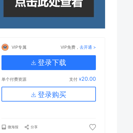
VIP专属
VIP免费，
去开通 >
登录下载
20.00
支付
¥
单个付费资源
登录购买
微海报
分享