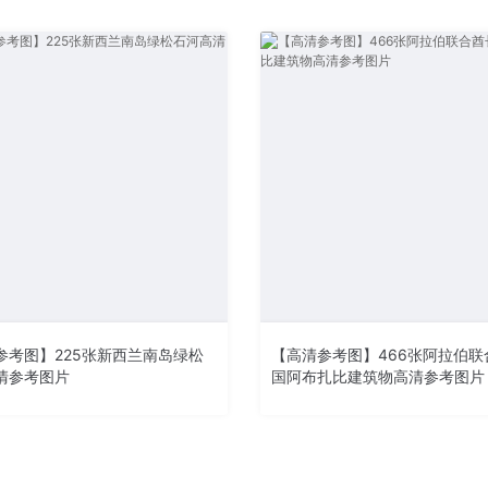
参考图】225张新西兰南岛绿松
【高清参考图】466张阿拉伯联
清参考图片
国阿布扎比建筑物高清参考图片