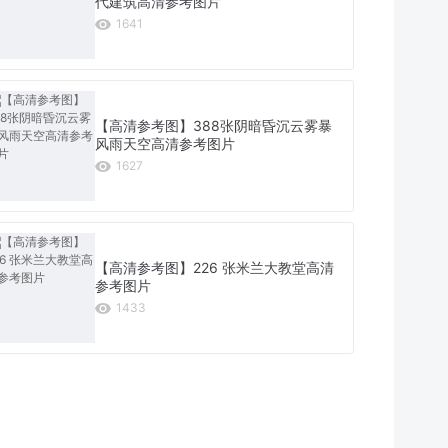
代建筑高清参考图片
1641
【高清参考图】388张阴暗昏沉云雾暴
风雨天空高清参考图片
1627
【高清参考图】226 张米兰大教堂高清
参考图片
1433