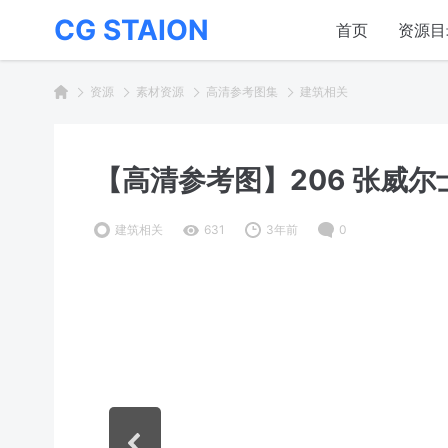
CG STAION
首页
资源目
资源
素材资源
高清参考图集
建筑相关
【高清参考图】206 张威
建筑相关
631
3年前
0