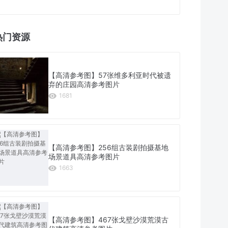
热门资源
【高清参考图】57张维多利亚时代被遗
弃的庄园高清参考图片
1681
【高清参考图】256组古装剧拍摄基地
场景道具高清参考图片
1663
【高清参考图】467张戈壁沙漠荒漠古