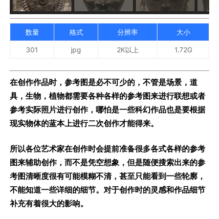
数量
格式
分辨率
大小
301
jpg
2K以上
1.72G
在创作作品时，参考图是必不可少的，不管是场景，道
具，生物，植物都需要各种各样的参考图来进行联想或者
参考实际照片进行创作，哪怕是一些科幻作品也是要根据
现实物体的蓝本上进行二次创作才能得来。
所以各位艺术家在创作时会提前准备很多各式各样的参考
图来辅助创作，而不是凭空想象，但是随便搜索出来的参
考图清晰度很有可能模糊不清，甚至只能看到一些轮廓，
不能知道一些详细的细节。对于创作时的灵感和作品细节
补充有着很大的影响。