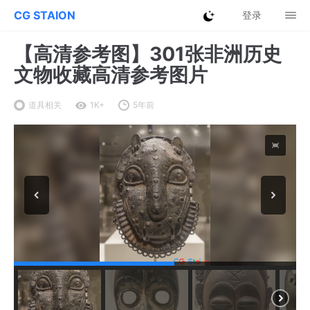
CG STAION
登录
【高清参考图】301张非洲历史
文物收藏高清参考图片
道具相关
1K+
5年前