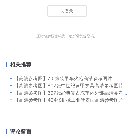
去登录
压缩包解压密码为下载所需的提取码。
相关推荐
【高清参考图】70 张装甲车火炮高清参考图片
【高清参考图】807张中世纪盔甲护具高清参考图片
【高清参考图】397张经典复古汽车内外部高清参考图片
【高清参考图】434张机械工业硬表面高清参考图片
评论留言