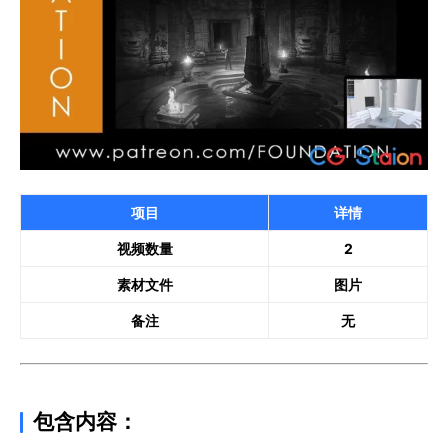
项目
详情
视频数量
2
素材文件
图片
备注
无
包含内容：