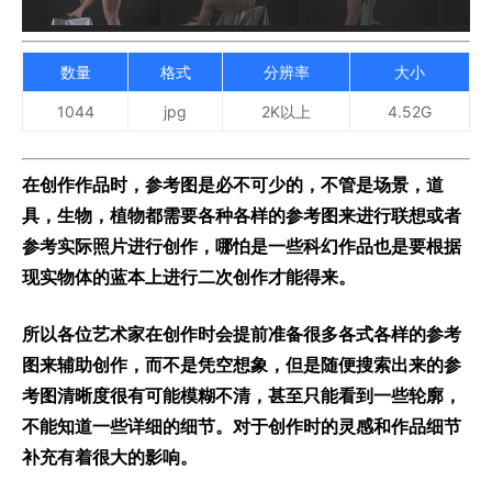
数量
格式
分辨率
大小
1044
jpg
2K以上
4.52G
在创作作品时，参考图是必不可少的，不管是场景，道
具，生物，植物都需要各种各样的参考图来进行联想或者
参考实际照片进行创作，哪怕是一些科幻作品也是要根据
现实物体的蓝本上进行二次创作才能得来。
所以各位艺术家在创作时会提前准备很多各式各样的参考
图来辅助创作，而不是凭空想象，但是随便搜索出来的参
考图清晰度很有可能模糊不清，甚至只能看到一些轮廓，
不能知道一些详细的细节。对于创作时的灵感和作品细节
补充有着很大的影响。