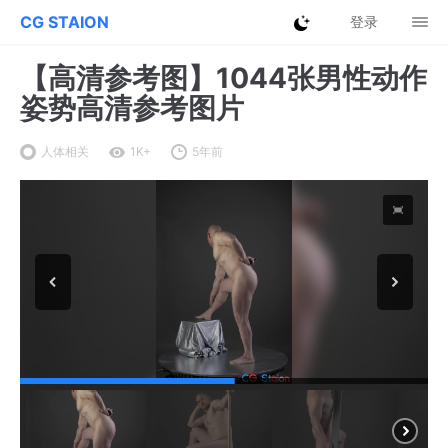
CG STAION
登录
【高清参考图】1044张男性动作
姿势高清参考图片
人体相关
1K+
5年前