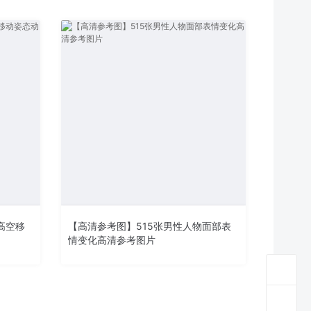
高空移
【高清参考图】515张男性人物面部表
情变化高清参考图片