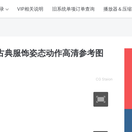
录
VIP相关说明
旧系统单项订单查询
播放器＆压缩
性古典服饰姿态动作高清参考图
CG Staion