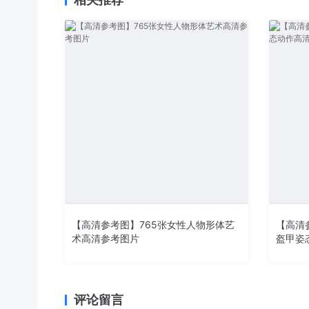
【高清参考图】765张女性人物形体艺
【高清
术高清参考图片
盔甲姿
评论留言