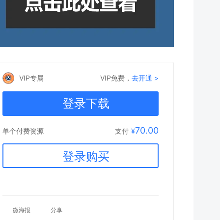
VIP专属
VIP免费，
去开通 >
登录下载
70.00
支付
¥
单个付费资源
登录购买
微海报
分享