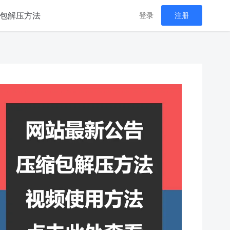
包解压方法
登录
注册