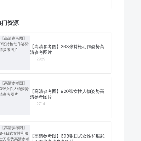
热门资源
【高清参考图】263张持枪动作姿势高
清参考图片
2929
【高清参考图】920张女性人物姿势高
清参考图片
2714
【高清参考图】698张日式女性和服武