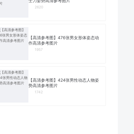
士刀姿势高清参考图片
2620
【高清参考图】476张男女形体姿态动
作高清参考图片
1957
【高清参考图】424张男性动态人物姿
势高清参考图片
1742